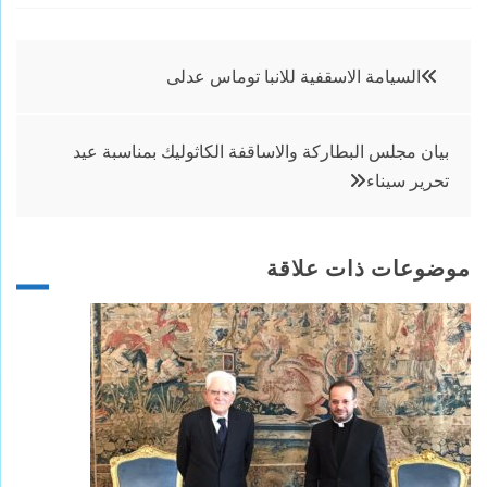
تصفّح
السيامة الاسقفية للانبا توماس عدلى
المقالات
بيان مجلس البطاركة والاساقفة الكاثوليك بمناسبة عيد
تحرير سيناء
موضوعات ذات علاقة