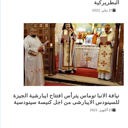
البطريركية
27 يناير, 2022
نيافة الانبا توماس يترأس افتتاح ايبارشية الجيزة
للسينودس الايبارشى من اجل كنيسة سينودسية
29 أكتوبر, 2021