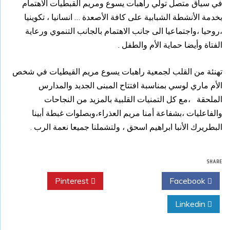
في سياق متصل تولي راهبات يسوع ومريم القبطيات الاهتمام
بخدمة الأنشطة الشبابية على كافة الأصعدة … انسانيا ، تكوينيا
،روحيا ،واجتماعيا الى جانب الاهتمام بالجانب التنموي ورعاية
الفتاة وأيضا حماية الأم والطفل .
تهنئة من القلب لجمعية راهبات يسوع مريم القيطيات في شخص
الأم ماري لوسي بمناسبة افتتاح المبنى الجديد والمدارس
الملحقة ،مع كل التمنيات القلبية بالمزيد من النجاحات
والفاعليات ،بشفاعة أمنا مريم العذراء،وبصلوات غبطة أبينا
البطريرك الأنبا ابراهيم اسحق ، ولتشملنا جميعا نعمة الرب .
SHARE
Pinterest
Twitter
Facebook
Linkedin