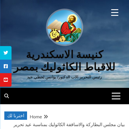
Ski
t
conten
كنيسة الاسكندرية
للاقباط الكاثوليك بمصر
رئيس التحرير الاب الدكتور/ يؤانس لحظي جيد
اخترنا لك
Home
بيان مجلس البطاركة والاساقفة الكاثوليك بمناسبة عيد تحرير