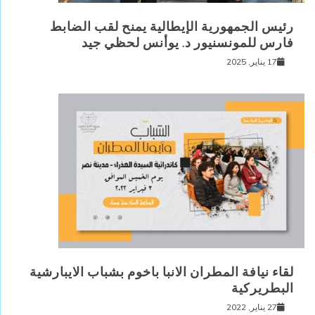
رئيس الجمهورية الإيطالية يمنح لقب الضابط
فارس للمونسنيور د. يوأنس لحظي جيد
17 يناير, 2025
لقاء نيافة المطران الانبا باخوم بشباب الايبارشية
البطريركية
27 يناير, 2022