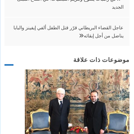
الجديد
المقالات
عاجل القضاء البريطاني قرّر قتل الطفل ألفي إيفينز والبابا
يناضل من أجل إبقائه
موضوعات ذات علاقة