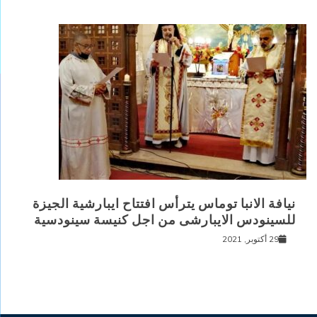
نيافة الانبا توماس يترأس افتتاح ايبارشية الجيزة
للسينودس الايبارشى من اجل كنيسة سينودسية
29 أكتوبر, 2021