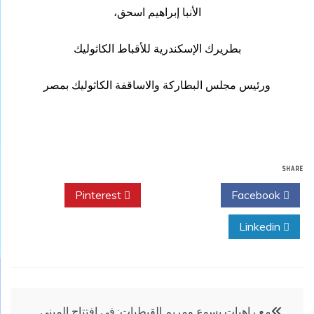
الأنبا إبراهيم اسحق،
بطريرك الإسكندرية للأقباط الكاثوليك
ورئيس مجلس البطاركة والاساقفة الكاثوليك بمصر
SHARE
Pinterest
Twitter
Facebook
Linkedin
تصفّح
مع راهبات يسوع ومريم القبطيات: في افتتاح المبنى