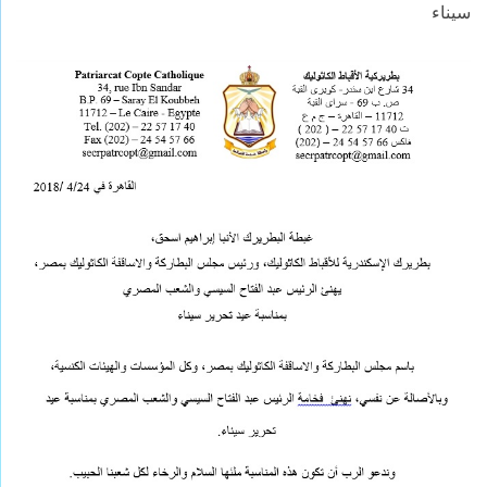
سيناء