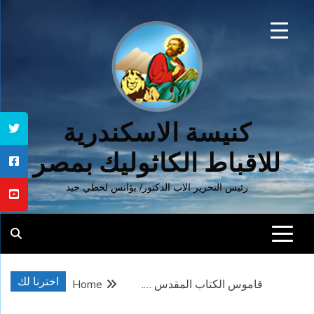
Ski
t
conten
كنيسة الاسكندرية
للاقباط الكاثوليك بمصر
رئيس التحرير الاب الدكتور/ يؤانس لحظي جيد
اخترنا لك
قاموس الكتاب المقدس ….
Home