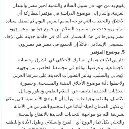
يقوم به من جهد في سبيل السلام والتنمية لخير مصر والبلدان
العربية. وأشار إلى موضوع الدراسة في مؤتمر البطاركة أي
الأخلاق والتحديات التي تواجه العالم العربي اليوم. ثم تفضل سيادة
الرئيس وتحدث عن مسيرة السلام من جميع جوانبها، وعن جهود
مصر ودورها في هذا المضمار. كما أكد في خاتمة حديثه على الإخاء
المسيحي الإسلامي، قائلاً إن الجميع في مصر هم مصريون.
5. موضوع المؤتمر
تدارس الآباء باهتمام السلوك الأخلاقي في الشرق وخلفياته
الاجتماعية، وعرضوا الواقع في مجتمعنا الحاضر، من وجهيه
الإيجابي والسلبي، وتأثير التطورات الحديثة على شرقنا العربي.
ولاحظوا دقّة موضوع الأخلاق الدينية والمسيحية، وخطورة
التحدّيات الجديدة الناجمة عن التقدّم العلمي وتطور وسائل
الاتّصال، والتكنولوجيا عامة. ورأوا أن المبادئ الأساسية التي يمكنها
أن تكون الضمان لحياة أبنائنا في المجتمع الشرقي هي الأمانة
لشريعة الله مع مواجهة التحديات الجديدة بالانفتاح والمحبة،
والتحلي بكلّ ثمار الروح أي "الفرح والسلام، وطول الأناة واللطف