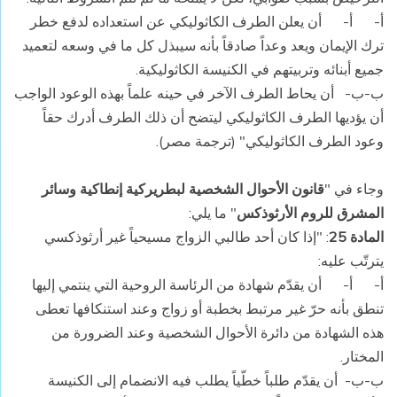
أ‌-
أ‌-
أن يعلن الطرف الكاثوليكي عن استعداده لدفع خطر
ترك الإيمان ويعد وعداً صادقاً بأنه سيبذل كل ما في وسعه لتعميد
جميع أبنائه وتربيتهم في الكنيسة الكاثوليكية.
ب‌-
ب‌-
أن يحاط الطرف الآخر في حينه علماً بهذه الوعود الواجب
أن يؤديها الطرف الكاثوليكي ليتضح أن ذلك الطرف أدرك حقاً
وعود الطرف الكاثوليكي" (ترجمة مصر).
وجاء في "
قانون الأحوال الشخصية لبطريركية إنطاكية وسائر
المشرق للروم الأرثوذكس
" ما يلي:
المادة 25
: "إذا كان أحد طالبي الزواج مسيحياً غير أرثوذكسي
يترتّب عليه:
أ‌-
أ‌-
أن يقدّم شهادة من الرئاسة الروحية التي ينتمي إليها
تنطق بأنه حرّ غير مرتبط بخطبة أو زواج وعند استنكافها تعطى
هذه الشهادة من دائرة الأحوال الشخصية وعند الضرورة من
المختار.
ب‌-
ب‌-
أن يقدّم طلباً خطّياً يطلب فيه الانضمام إلى الكنيسة