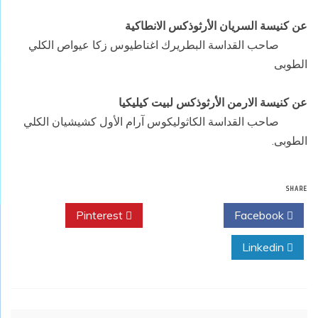
عن كنيسة السريان الأرثوذكس الانطاكية
صاحب القداسة البطريرك اغناطيوس زكا عيواص الكلي
الطوبى
عن كنيسة الارمن الأرثوذكس لبيت كيليكيا
صاحب القداسة الكاثوليكوس آرام الأول كشيشيان الكلي
الطوبى.
SHARE
Pinterest
Twitter
Facebook
Linkedin