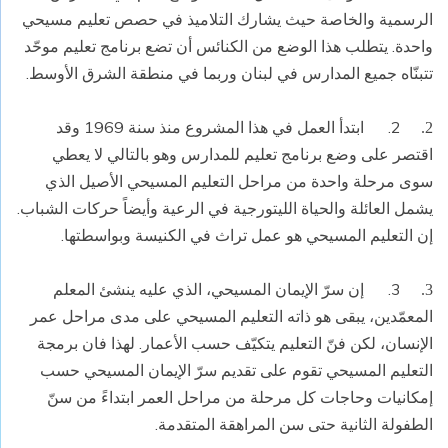
الرسمية والخاصة حيث يشارك التلاميذ في حصص تعليم مسيحي
واحدة. يتطلب هذا الوضع من الكنائس أن تضع برنامج تعليم موحّد
تتبنّاه جميع المدارس في لبنان وربما في منطقة الشرق الأوسط.
2.
ابتدأ العمل في هذا المشروع منذ سنة 1969 وقد
2.
اقتصر على وضع برنامج تعليم للمدارس وهو بالتالي لا يعطي
سوى مرحلة واحدة من مراحل التعليم المسيحي الأصيل الذي
يشمل العائلة والحياة الليتورجية في الرعية وأيضاً حركات الشباب.
إن التعليم المسيحي هو عمل تراث في الكنيسة وبواسطتها.
3.
إن سرّ الإيمان المسيحي، الذي عليه ينشئ المعلم
3.
المعمّدين، يبقى هو ذاته التعليم المسيحي على مدى مراحل عمر
الإنسان، لكن فنّ التعليم يتكيّف حسب الأعمار. لهذا فان برمجة
التعليم المسيحي تقوم على تقديم سرّ الإيمان المسيحي حسب
إمكانيات وحاجات كل مرحلة من مراحل العمر ابتداءً من سنّ
الطفولة الثانية حتى سن المراهقة المتقدمة.