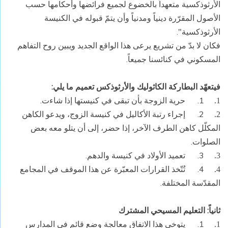
الأرثوذكسية متعهداً بالخضوع لجميع فرائضها وأحكامها حسب
الأصول المقرّرة دينياً ومدنياً وأن يتمّ قبوله في الكنيسة
الأرثوذكسية".
فكان لا بدّ من تشريع يرعى هذا الواقع الجديد ويبين روح التفاهم
المسكوني في كنائسنا جميعاً.
فيتعهّد البطاركة الكاثوليك والأرثوذكس تعميم ما يلي:
1.
حرية الزوجة بأن تبقى في كنيستها إذا شاءت.
1.
2.
إجراء رتبة الأكاليل في كنيسة الزوج، ويدعو الكاهن
2.
المكلّل كاهن الطرف الآخر، إذا حضر، إلى أن يتلو معه بعض
الصلوات.
3.
تعميد الأولاد في كنيسة والدهم.
3.
4.
تُتّخذ القرارات المعبّرة عن هذا الموقف في المجامع
4.
المقدّسة المختلفة.
ثانياً: التعليم المسيحي المشترك
1.
يتوخى هذا الاتفاق معالجة وضع قائم في المدارس
1.