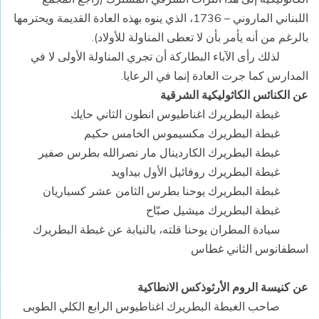
اللبناني الماروني – 1736، الذي ينوه بهذه العادة القديمة ويحترمها
بالرغم من أنه يأمر بأن لا تعطى المناولة للأولاد).
لذلك رأى الآباء البطاركة أن تجري المناولة الأولى لا في
المدارس كما جرت العادة إنما في الرعايا.
عن الكنائس الكاثوليكية الشرقية
غبطة البطريرك اغناطيوس انطون الثاني حايك
غبطة البطريرك مكسيموس الخامس حكيم
غبطة البطريرك الكاردينال مار نصرالله بطرس صفير
غبطة البطريرك روفائيل الأول بيداويد
غبطة البطريرك يوحنا بطرس الثامن عشر كسباريان
غبطة البطريرك ميشيل صبّاح
سيادة المطران يوحنا قلته، بالنيابة عن غبطة البطريرك
اسطفانوس الثاني غطاس
عن كنيسة الروم الأرثوذكس الانطاكية
صاحب الغبطة البطريرك اغناطيوس الرابع الكلي الطوبى