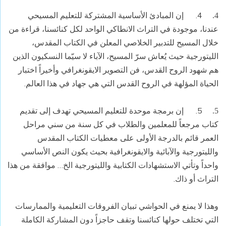
4.
إن المبادئ الأساسية المشتركة للتعليم المسيحي
4.
عندنا، موجودة في التراث الانطاكي الواحد لكل كنائسنا، قراءة من
خلال المسيح للتدبير الخلاصي المعلن في الكتاب المقدس،
الليتورجية حيث يُعاش سرّ المسيح، الآباء لا سيّما النسكيون الذين
هم شهود الروح القدس، فن التصوير الايقونغرافي وأخيراً اختبار
الحياة المؤلهة في الروح القدس التي هي جهاد في هذا العالم.
5.
إن برمجة موحدة للتعليم المسيحي تهدف إلى تقديم
5.
كتاب مرجعاً للمعلمين والطلاب في كل سنة من سني مراحل
العمر قائم بالدرجة الأولى على معطيات الكتاب المقدس
والليتورجية والآبائية والايقونغرافية بحيث يكون النص الأساسي
واحداً وتأتي الاستشهادات الكتابية والليتورجية الخ… موافقة من هذا
التراث أو ذاك.
وهذا لا يمنع في الحواشي تبيان الفروقات التعليمية والممارسات
التي تختلف حولها كنائسنا وتقف حاجزاً دون المشاركة الكاملة