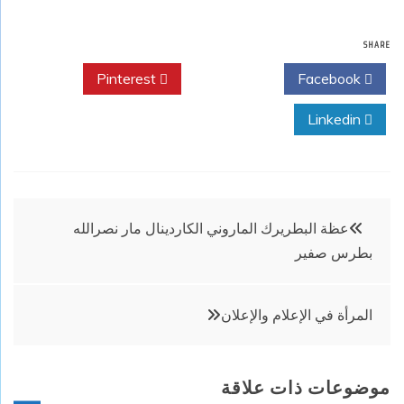
SHARE
Pinterest
Twitter
Facebook
Linkedin
تصفّح
عظة البطريرك الماروني الكاردينال مار نصرالله
بطرس صفير
المقالات
المرأة في الإعلام والإعلان
موضوعات ذات علاقة