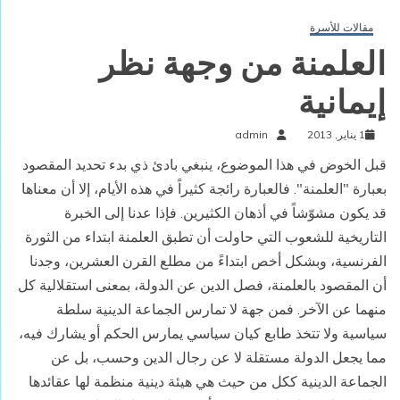
مقالات للأسرة
العلمنة من وجهة نظر
إيمانية
1 يناير, 2013
admin
قبل الخوض في هذا الموضوع، ينبغي بادئ ذي بدء تحديد المقصود
بعبارة "العلمنة". فالعبارة رائجة كثيراً في هذه الأيام، إلا أن معناها
قد يكون مشوّشاً في أذهان الكثيرين. فإذا عدنا إلى الخبرة
التاريخية للشعوب التي حاولت أن تطبق العلمنة ابتداء من الثورة
الفرنسية، وبشكل أخص ابتداءً من مطلع القرن العشرين، وجدنا
أن المقصود بالعلمنة، فصل الدين عن الدولة، بمعنى استقلالية كل
منهما عن الآخر. فمن جهة لا تمارس الجماعة الدينية سلطة
سياسية ولا تتخذ طابع كيان سياسي يمارس الحكم أو يشارك فيه،
مما يجعل الدولة مستقلة لا عن رجال الدين وحسب، بل عن
الجماعة الدينية ككل من حيث هي هيئة دينية منظمة لها عقائدها