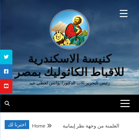
Ski
t
conten
كنيسة الاسكندرية
للاقباط الكاثوليك بمصر
رئيس التحرير الاب الدكتور/ يؤانس لحظي جيد
اخترنا لك
العلمنة من وجهة نظر إيمانية
Home