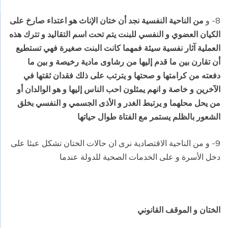
8- و
من الناحية النفسية نجد أن ختان الإناث هو اعتداء صارخ على
الكيان العضوي و النفسي للبنت يتم تحت اسم التقاليد و تترك هذه
العملية آثار نفسية سيئة فمهما كانت البنت صغيرة فهي تستطيع
أن تقارن بين ما قدم إليها من رشاوى مادية رخيصة و بين ما
دفعته من كرامتها و صحتها و يترتب على ذلك فقدان ثقتها في
الآخرين و خاصة و انهم يمثلون احب الناس إليها و هو الوالدان أو
من يحل محلهما و يرتبط الغدر و الأذى الجسمي و النفسي بخلق
الشعور بالظلم يستمر مع الفتاة طوال حياتها
9- و من الناحية الاقتصادية نرى ان حالات الختان تشكل عبئا على
دخل الأسرة و على الخدمات الصحية للدولة عندما
الختان و الموقف القانوني