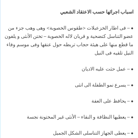
اسباب اجرائها حسب الاعتقاد الشعبي
• – فى اطار الخزعبلات <طقوس الخصوبة> وهى وهب جزء من
عضو التناسل كتضحية و قربان لاله الخصوبة – تختن الأنثى و يلفون
ما قطع منها على هيئة حجاب تربطه حول عنقها وفى موسم وفاء
النيل تلقيه فى النيل
• – عمل حثت عليه الاديان
• – يسرع نمو الطفلة الى انثى
• – يحافظ على العفة
• – يعطيها النظافة و النقاء – الأنثى غير المختونة نجسة
• – يعطى الجهاز التناسلى الشكل الجميل