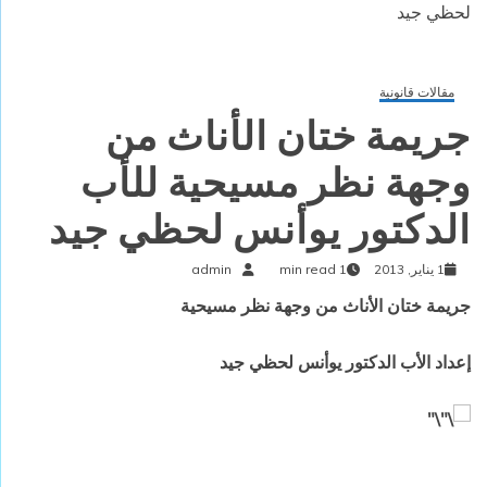
لحظي جيد
مقالات قانونية
جريمة ختان الأناث من
وجهة نظر مسيحية للأب
الدكتور يوأنس لحظي جيد
1 يناير, 2013
1 min read
admin
جريمة ختان الأناث من وجهة نظر مسيحية
إعداد الأب الدكتور يوأنس لحظي جيد