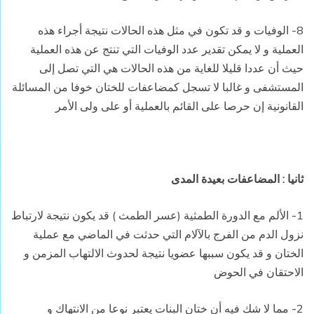
8- الوفيات و قد تكون في مثل هذه الحالات نتيجة أجراء هذه
العملية و لا يمكن تقدير عدد الوفيات التي تنتج عن هذه العملية
حيث أن عددا قليلا للغاية من هذه الحالات هي التي تصل إلى
المستشفى و غالبا لا تسجل كمضاعفات للختان خوفا من المسائلة
القانونية إن حرصا على القائم بالعملية أو على ولى الأمر
ثانيا : المضاعفات بعيدة المدى
1- الألم مع الدورة الطمثية (عسر الطمث ) قد يكون نتيجة لارتباط
نزول الدم من الفرج بالآلام التي حدثت في الماضي مع عملية
الختان و قد يكون سببها عضويا نتيجة لحدوث الالتهاب المزمن و
الاحتقان في الحوض
2- مما لا شك فيه أن ختان البنات يعتبر نوعا من الانتهاك و