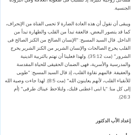
الجنسية.
ويبقى أن نقول أن هذه العادة الضارة لا تحمى الفتاة من الإنحراف،
كما قد يتصور البعض، فالعفة تبدأ من القلب والطهارة تبدأ من
الداخل. قال السيد المسيح: "الإنسان الصالح من الكنز الصالح فى
القلب يخرج الصالحات والإنسان الشرير من الكنز الشرير يخرج
الشرور" (مت 35:12). ولهذا فعلينا أن نهتم بالتربية الدينية
والمدرسية والأسرية، فهى الضمان الحقيقى للحياة المقدسة
والعفيفة. فالمهم نقاوة القلب، إذ قال السيد المسيح: "طوبى
للأنقياء القلب، لأنهم يعاينون الله" (مت 8:5). لهذا جاءت وصية الله
إلى كل منا: "يا ابنى اعطنى قلبك، ولتلاحظ عيناك طرقى" (أم
26:3).
إعداد الأب الدكتور