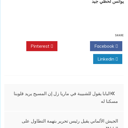
يوأنس لحظي جيد
SHARE
Pinterest
Twitter
Facebook
Linkedin
تصفّح
البابا يقول للشبيبة في ماريا زل إن المسيح يريد قلوبنا
مسكنا له
المقالات
الجيش الألماني يقيل رئيس تحرير بتهمة التطاول على