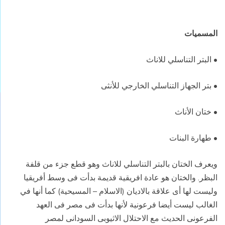
المسميات
• البتر التناسلي للاناث
• بتر الجهاز التناسلي الخارجي للأنثى
• ختان الأناث
• طهارة البنات
ويعرف الختان بالبتر التناسلي للاناث وهو قطع جزء من قلفة
البظر. والختان هو عادة افريقية قديمة بدأت فى وسط أفريقيا
وليست لها أى علاقة بالاديان (الاسلام – المسيحية) كما أنها في
الغالب ليست أيضا فرعونية لأنها بدأت فى مصر فى العهد
الفرعونى الحديث مع الاحتلال الاثيوبى السودانى لمصر