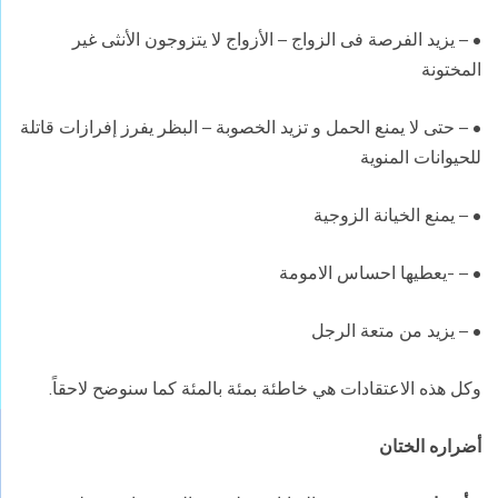
• – يزيد الفرصة فى الزواج – الأزواج لا يتزوجون الأنثى غير
المختونة
• – حتى لا يمنع الحمل و تزيد الخصوبة – البظر يفرز إفرازات قاتلة
للحيوانات المنوية
• – يمنع الخيانة الزوجية
• – -يعطيها احساس الامومة
• – يزيد من متعة الرجل
وكل هذه الاعتقادات هي خاطئة بمئة بالمئة كما سنوضح لاحقاً.
أضراره الختان