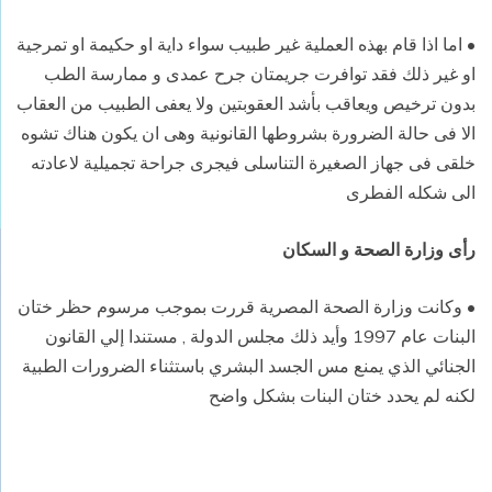
• اما اذا قام بهذه العملية غير طبيب سواء داية او حكيمة او تمرجية
او غير ذلك فقد توافرت جريمتان جرح عمدى و ممارسة الطب
بدون ترخيص ويعاقب بأشد العقوبتين ولا يعفى الطبيب من العقاب
الا فى حالة الضرورة بشروطها القانونية وهى ان يكون هناك تشوه
خلقى فى جهاز الصغيرة التناسلى فيجرى جراحة تجميلية لاعادته
الى شكله الفطرى
رأى وزارة الصحة و السكان
• وكانت وزارة الصحة المصرية قررت بموجب مرسوم حظر ختان
البنات عام 1997 وأيد ذلك مجلس الدولة , مستندا إلي القانون
الجنائي الذي يمنع مس الجسد البشري باستثناء الضرورات الطبية
لكنه لم يحدد ختان البنات بشكل واضح