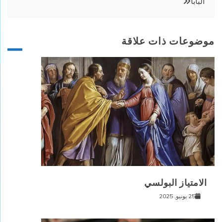
البابا
موضوعات ذات علاقة
الامتياز البولسي
25 يونيو, 2025