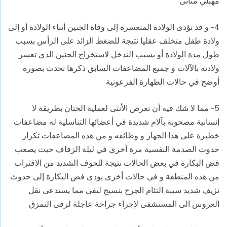
مهبلي مثانى
4- و قد تؤدى الولادة المتعسرة إلى وفاة الجنين أثناء الولادة أو إلى
ولادة طفل متخلف عقليا نتيجة للضغط الزائد على الرأس بسبب
طول مدة الولادة أو بسبب التدخل لاستخراج الجنين الذي تعسر
ولادته بالآلات و جميع المضاعفات السابق ذكرها تحدث بصورة
أوضح في حالات الطهارة الفرعونية
5- مما لا شك فيه أن تعرض الأنثى لعملية الختان بطريقة لا
إنسانية مصحوبة بآلام شديدة في أعضائها التناسلية له مضاعفات
خطيرة على هذا الجهاز و وظائفه و من هذه المضاعفات تكرار
حدوث الصدمة النفسية مرة أخرى في ليلة الزفاف حيث يصعب
فض البكارة في بعض الحالات نتيجة للخوف الشديد من الاقتراب
من هذه المنطقة و في حالات أخرى يؤدى فض البكارة إلى حدوث
نزيف شديد سببة التئام الجرح بنسيج ليفي مما يستدعى نقل
العروس الى المستشفى لإجراء جراحة عاجلة لرفى التمزق