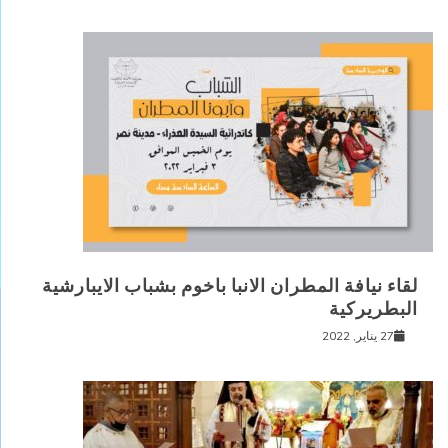
لقاء نيافة المطران الانبا باخوم بشباب الايبارشية
البطريركية
27 يناير, 2022