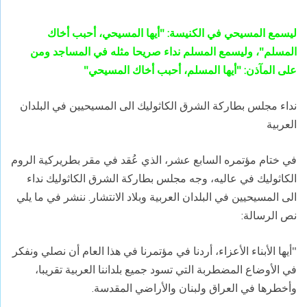
ليسمع المسيحي في الكنيسة: "أيها المسيحي، أحبب أخاك
المسلم"، وليسمع المسلم نداء صريحا مثله في المساجد ومن
على المآذن: "أيها المسلم، أحبب أخاك المسيحي"
نداء مجلس بطاركة الشرق الكاثوليك الى المسيحيين في البلدان
العربية
في ختام مؤتمره السابع عشر، الذي عُقد في مقر بطريركية الروم
الكاثوليك في عاليه، وجه مجلس بطاركة الشرق الكاثوليك نداء
الى المسيحيين في البلدان العربية وبلاد الانتشار. ننشر في ما يلي
نص الرسالة:
"أيها الأبناء الأعزاء، أردنا في مؤتمرنا في هذا العام أن نصلي ونفكر
في الأوضاع المضطربة التي تسود جميع بلداننا العربية تقريبا،
وأخطرها في العراق ولبنان والأراضي المقدسة.