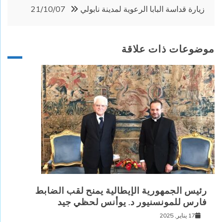
زيارة قداسة البابا الرعوية لمدينة نابولي 21/10/07
موضوعات ذات علاقة
رئيس الجمهورية الإيطالية يمنح لقب الضابط
فارس للمونسنيور د. يوأنس لحظي جيد
17 يناير, 2025