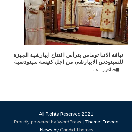
نيافة الانبا توماس يترأس افتتاح ايبارشية الجيزة
للسينودس الايبارشى من اجل كنيسة سينودسية
29 أكتوبر, 2021
All Rights Reserved 2021
Proudly powered by WordPress
|
Theme: Engage
.
News by
Candid Themes