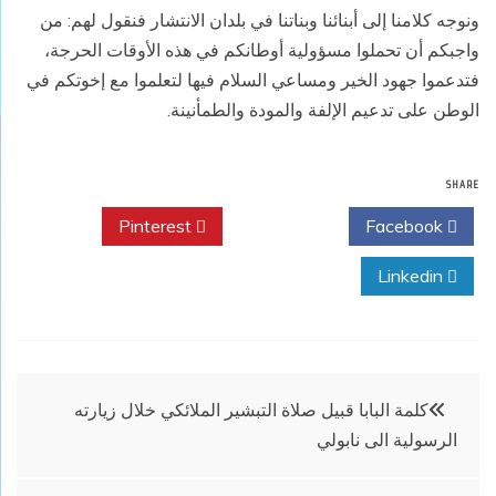
ونوجه كلامنا إلى أبنائنا وبناتنا في بلدان الانتشار فنقول لهم: من
واجبكم أن تحملوا مسؤولية أوطانكم في هذه الأوقات الحرجة،
فتدعموا جهود الخير ومساعي السلام فيها لتعلموا مع إخوتكم في
الوطن على تدعيم الإلفة والمودة والطمأنينة.
SHARE
Pinterest
Twitter
Facebook
Linkedin
تصفّح
كلمة البابا قبيل صلاة التبشير الملائكي خلال زيارته
الرسولية الى نابولي
المقالات