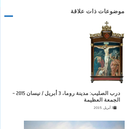
موضوعات ذات علاقة
درب الصليب: مدينة روما، 3 أبريل / نيسان 2015 –
الجمعة العظيمة
3 أبريل, 2015