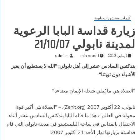
كلمات ومنشورات بابوية
زيارة قداسة البابا الرعوية
لمدينة نابولي 21/10/07
1 يناير, 2013
1 min read
admin
بندكتس السادس عشر إلى أهل نابولي: "الله لا يستطيع أن يغير
الأشياء دون توبتنا
"
"
الصلاة هي ما يُبقي شعلة الإيمان مضاءة
"
نابولي، 22 أكتوبر 2007
(Zenit.org). – "
الصلاة هي أكبر قوة
محولة في العالم
"
، هذا ما قاله البابا بندكتس السادس عشر أثناء
الاحتفال بالقداس في ساحة البليبيشيتو في مدينة نابولي التي قام
قداسته بزيارتها نهار الأحد 21 أكتوبر 2007
.