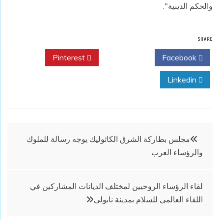
والحكم الدينية
".
SHARE
Pinterest
Twitter
Facebook
Linkedin
تصفّح
مجلس بطاركة الشرق الكاثوليك يوجه رسالة للملوك
والرؤساء العرب
المقالات
لقاء الرؤساء الروحيين لمختلف الديانات المشاركين في
اللقاء العالمي للسلام بمدينة نابولي