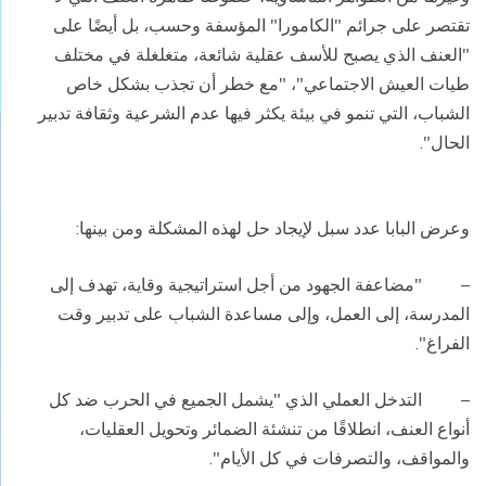
تقتصر على جرائم "الكامورا" المؤسفة وحسب، بل أيضًا على
"العنف الذي يصبح للأسف عقلية شائعة، متغلغلة في مختلف
طيات العيش الاجتماعي"، "مع خطر أن تجذب بشكل خاص
الشباب، التي تنمو في بيئة يكثر فيها عدم الشرعية وثقافة تدبير
الحال
".
وعرض البابا عدد سبل لإيجاد حل لهذه المشكلة ومن بينها
:
– "
مضاعفة الجهود من أجل استراتيجية وقاية، تهدف إلى
المدرسة، إلى العمل، وإلى مساعدة الشباب على تدبير وقت
الفراغ
".
–
التدخل العملي الذي "يشمل الجميع في الحرب ضد كل
أنواع العنف، انطلاقًا من تنشئة الضمائر وتحويل العقليات،
والمواقف، والتصرفات في كل الأيام
".