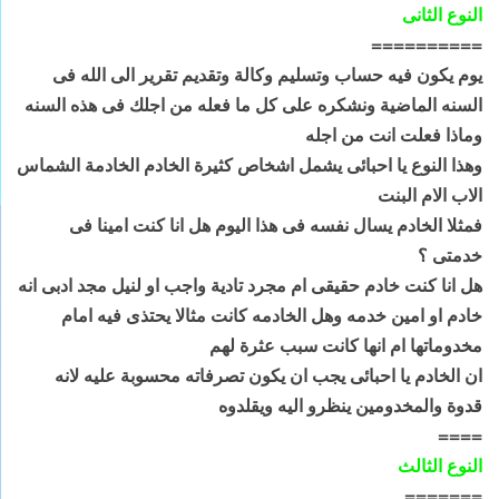
النوع الثانى
==========
يوم يكون فيه حساب وتسليم وكالة وتقديم تقرير الى الله فى
السنه الماضية ونشكره على كل ما فعله من اجلك فى هذه السنه
وماذا فعلت انت من اجله
وهذا النوع يا احبائى يشمل اشخاص كثيرة الخادم الخادمة الشماس
الاب الام البنت
فمثلا الخادم يسال نفسه فى هذا اليوم هل انا كنت امينا فى
خدمتى ؟
هل انا كنت خادم حقيقى ام مجرد تادية واجب او لنيل مجد ادبى انه
خادم او امين خدمه وهل الخادمه كانت مثالا يحتذى فيه امام
مخدوماتها ام انها كانت سبب عثرة لهم
ان الخادم يا احبائى يجب ان يكون تصرفاته محسوبة عليه لانه
قدوة والمخدومين ينظرو اليه ويقلدوه
====
النوع الثالث
=======