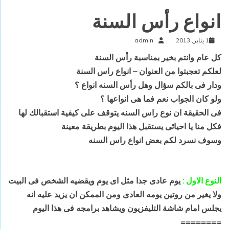
انواع رأس السنة
1 يناير, 2013
admin
كل عام وانتم بخير بمناسبة رأس السنة
لعلكم تعجبتوا من العنوان – انواع راس السنة
ودار فى بالكم سؤال وهل رأس السنه انواع ؟
ولو كان الجواب نعم فما هى انواعها ؟
فى الحقيقة ان نوع راس السنه يتوقف على كيفية استقبالك لها
فكل منا يا احيائى يستقبل هذا اليوم بطريقة معينة
وسوف نسرد لكم بعض انواع راس السنه
النوع الاول :
يوم عادى جدا مثل اى يوم ويقضيه الشخص فى البيت
ولا يغير من روتين يومه العادى ومن الممكن ان يزيد عليه انه
يجلس امام شاشة التليفزيون ويشاهد برامجه فى هذا اليوم
========