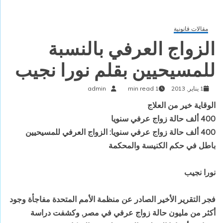
مقالات قانونية
الزواج العرفي بالنسبة
للمسيحيين بقلم نورا‏ ‏نجيب‏
1 يناير, 2013
1 min read
admin
الوقاية خير من العلاج
400 ‏ألف‏ ‏حالة‏ ‏زواج‏ ‏عرفي‏ ‏سنويا‏
400 ‏ألف‏ ‏حالة‏ ‏زواج‏ ‏عرفي‏ ‏سنويا‏: الزواج‏ ‏العرفي‏ ‏للمسيحيين‏
‏باطل‏ ‏في‏ ‏حكم‏ ‏الكنيسة‏ ‏والمحكمة‏
نورا‏ ‏نجيب‏
فجر‏ ‏التقرير‏ ‏الأخير‏ ‏الصادر‏ ‏عن‏ ‏منظمة‏ ‏الأمم‏ ‏المتحدة‏ ‏مفاجأة‏ ‏وجود‏
‏أكثر‏ ‏من‏ ‏مليون‏ ‏حالة‏ ‏زواج‏ ‏عرفي‏ ‏في‏ ‏مصر‏, ‏وكشفت‏ ‏دراسة‏