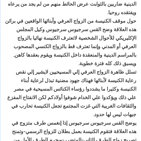
‏الدينية‏ ‏ضاربين‏ ‏بالثوابت‏ ‏عرض‏ ‏الحائط‏ ‏منهم‏ ‏من‏ ‏لم‏ ‏يجد‏ ‏من‏ ‏يرعاه‏
‏ويفتقده‏ ‏روحيا‏.‏
حول‏ ‏موقف‏ ‏الكنيسة‏ ‏من‏ ‏الزواج‏ ‏العرفي‏ ‏وأبنائها‏ ‏الواقعين‏ ‏في‏ ‏براثن‏
‏هذه‏ ‏العلاقة‏ ‏وضح‏ ‏القس‏ ‏سرجيوس‏ ‏سرجيوس‏ ‏وكيل‏ ‏المجلس‏
‏الإكليريكي‏ ‏للأحوال‏ ‏الشخصية‏ ‏لاتعترف‏ ‏الكنيسة‏ ‏نهائيا‏ ‏بالزواج‏
‏العرفي‏ ‏أو‏ ‏المدني‏ ‏وإنما‏ ‏تعترف‏ ‏قط‏ ‏بالزواج‏ ‏الكنسي‏ ‏المصحوب‏
‏بالمراسم‏ ‏الدينية‏ ‏والمنعقدة‏ ‏داخل‏ ‏الكنيسة‏ ‏ويقوم‏ ‏بعقدها‏ ‏كاهن‏,‏
ويسبق‏ ‏ذلك‏ ‏كله‏ ‏فترة‏ ‏خطوبة‏.‏
تسلل‏ ‏ظاهرة‏ ‏الزواج‏ ‏العرفي‏ ‏إلي‏ ‏المسيحيين‏ ‏لايشير‏ ‏إلي‏ ‏نقص‏
‏رعاية‏ ‏الكنيسة‏ ‏لأبنائها‏ ‏فهناك‏ ‏جهود‏ ‏مضنية‏ ‏تبذل‏ ‏لرعاية‏ ‏أبناء‏
‏الكنيسة‏ ‏وكثيرا‏ ‏ما‏ ‏يشددوا رؤساء‏ الكنائس المسيحية في مصر ‏‏
‏علي‏ ‏ذلك‏ ‏ويؤكدوا‏ ‏علي‏ ‏الخدام شوفوا‏ ‏أولادكم لكن‏ ‏الانفتاح‏ ‏المفزع‏
‏والثقافات‏ ‏الغربية‏ ‏التي‏ ‏غزت‏ ‏المجتمع‏ ‏تجعل‏ ‏الكنيسة‏ ‏تحارب‏ ‏في‏
‏جبهات‏ ‏ليس‏ ‏لها‏ ‏حدود‏.‏
يوضح‏ ‏القس‏ ‏سرجيوس‏ ‏سرجيوس‏ ‏إذا‏ ‏إنغمس‏ ‏طرف‏ ‏متزوج‏ ‏في‏
‏هذه‏ ‏العلاقة‏ ‏فتقوم‏ ‏الكنيسة‏ ‏بعمل‏ ‏بطلان‏ ‏للزواج‏ ‏الرسمي‏-‏وتمنح‏
‏تصريح‏ ‏زواج‏ ‏للطرف‏ ‏الثاني‏-‏المتضرر‏-‏ويحرم‏ ‏الطرف‏ ‏الأول‏ ‏من‏