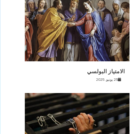
الامتياز البولسي
25 يونيو, 2025