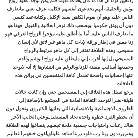
‏رافعين‏ ‏لواء‏ ‏أن‏ ‏هذا‏ ‏ما‏ ‏كان‏ ‏يحدث‏ ‏قديما‏ ‏فلم‏ ‏يكن‏ ‏توجد‏ ‏عقود‏ ‏زواج‏
‏توثيق‏ ‏والحقيقة‏ ‏أنهم‏ ‏يخدعون‏ ‏أنفسهم‏ ‏فكلمة‏ ‏عرف‏ ‏تعني‏ ‏ماتعارف‏
‏الناس‏ ‏عليه‏ ‏وهو‏ ‏أن‏ ‏يقوم‏ ‏الكاهن‏ ‏بعقد‏ ‏الإكليل‏ ‏وكتابةعقد‏ ‏كنسي‏
‏دون‏ ‏أن‏ ‏يوثق‏ ‏حكوميا‏ .‏ويصحب‏ ‏ذلك‏ ‏توفر‏ ‏العلانية‏ ‏والقبول‏, ‏فهذا‏ ‏هو‏
‏ما‏ ‏تعارف‏ ‏الناس‏ ‏عليه‏,‏ أما‏ ‏ما‏ ‏أطلق‏ ‏عليه‏ ‏مؤخرا‏ ‏الزواج‏ ‏العرفي‏
‏فهو
زنا‏ ‏مقنن
في‏ ‏إطار‏ ‏ورقة‏ ‏لإباحة‏ ‏كل‏ ‏ماهو‏ ‏غير‏ ‏لائق‏ ‏لأي‏ ‏إنسان‏
‏مسيحي‏. ‏وهذه‏ ‏العلاقة‏ ‏تفتقر‏ ‏إلي‏ ‏كل‏ ‏ماهو‏ ‏مرتبط‏ ‏بالزواج‏
‏المسيحي‏ ‏بل‏ ‏إنها‏ ‏أقرب‏ ‏إلي‏ ‏مايطلق‏ ‏عليه‏ ‏زواج‏ ‏الوشم‏ ‏والدم‏
‏وجميعها‏ ‏أساليب‏ ‏مقننة‏ ‏للزنا‏.‏وبالرغم‏ ‏من‏ ‏انتشارها‏ ‏إلا‏ ‏أنه‏ ‏لايوجد‏
‏عنها‏ ‏إحصائيات‏ ‏واضحة‏ ‏تشمل‏ ‏كافة‏ ‏المنغمسين‏ ‏في‏ ‏براثن‏ ‏هذه‏
‏العلاقات‏.‏
يرجع‏ ‏تسلل‏ ‏هذه‏ ‏العلاقة‏ ‏إلي‏ ‏المسيحيين‏ ‏حتي‏ ‏وإن‏ ‏كانت‏ ‏حالات‏
‏قليلة‏-‏نظرا‏ ‏لتوحدد‏ ‏الثقافة‏ ‏العامة‏ ‏في‏ ‏المجتمع‏ ‏بالإضافة‏ ‏إلي‏
‏الظروف‏ ‏الاجتماعية‏ ‏والاقتصادية‏ ‏التي‏ ‏يعانيها‏ ‏الكثيرون‏ ‏وتحول‏ ‏دون‏
‏أن‏ ‏يخطو‏ ‏الفرد‏ ‏خطوة‏ ‏واحدة‏ ‏تجاه‏ ‏المستقبل‏,‏وعلي‏ ‏الجانب‏ ‏الآخر‏
‏هناك‏ ‏رغبات‏ ‏واحتياجات‏ ‏جسدية‏ ‏ملحة‏ ‏تجعلهم‏ ‏ينصاغوا‏ ‏لهذه‏ ‏العلاقة‏
‏وهم‏ ‏يرددون‏ ‏ربنا‏ ‏رب‏ ‏قلوب‏,‏ربنا‏ ‏شاهد‏ ‏عليناويلقون‏ ‏خلفهم‏ ‏التعاليم‏