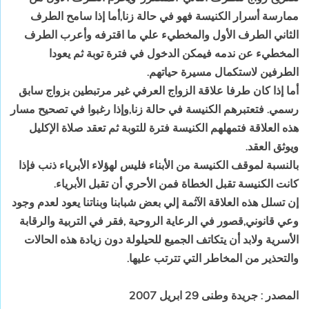
‏ممارسة‏ ‏أسرار‏ ‏الكنيسة‏ ‏فهو‏ ‏في‏ ‏حالة‏ ‏زنا‏,‏أما‏ ‏إذا‏ ‏سامح‏ ‏الطرف‏
‏الثاني‏ ‏الطرف‏ ‏الأول‏ ‏والمخطيء‏ ‏علي‏ ‏ما‏ ‏اقترفه‏ ‏وأعرب‏ ‏الطرف‏
‏المخطيء‏ ‏عن‏ ‏ندمه‏ ‏فيمكن‏ ‏الدخول‏ ‏في‏ ‏فترة‏ ‏توبة‏ ‏ثم‏ ‏يعودا‏
‏الطرفين‏ ‏لاستكمال‏ ‏مسيرة‏ ‏حياتهم‏.‏
أما‏ ‏إذا‏ ‏كان‏ ‏طرفا‏ ‏علاقة‏ ‏الزواج‏ ‏العرفي‏ ‏غير‏ ‏مرتبطين‏ ‏بزواج‏ ‏سابق‏
‏رسمي‏. ‏فتعتبرهم‏ ‏الكنيسة‏ ‏في‏ ‏حالة‏ ‏زنا‏,‏وإذا‏ ‏رغبوا‏ ‏في‏ ‏تصحيح‏ ‏مسار‏
‏هذه‏ ‏العلاقة‏ ‏فتمهلهم‏ ‏الكنيسة‏ ‏فترة‏ ‏للتوبة‏ ‏ثم‏ ‏تعقد‏ ‏صلاة‏ ‏الإكليل‏
‏ويوثق‏ ‏العقد‏.‏
بالنسبة‏ ‏لموقف‏ ‏الكنيسة‏ ‏من‏ ‏الأبناء‏ ‏فليس‏ ‏لهؤلاء‏ ‏الأبرياء‏ ‏ذنب‏ ‏فإذا‏
‏كانت‏ ‏الكنيسة‏ ‏تقبل‏ ‏الخطاة‏ ‏فمن‏ ‏الأحري‏ ‏أن‏ ‏تقبل‏ ‏الأبرياء‏.‏
إن‏ ‏تسلل‏ ‏هذه‏ ‏العلاقة‏ ‏الآثمة‏ ‏إلي‏ ‏بعض‏ ‏شبابنا‏ ‏وبناتنا‏ ‏يعود‏ ‏لعدم‏ ‏وجود‏
‏وعي‏ ‏قانوني‏,‏قصور‏ ‏في‏ ‏الرعاية‏ ‏الروحية‏ ,‏فقر‏ ‏في‏ ‏التربية‏ ‏والرقابة‏
‏الأسرية‏ ‏ولابد‏ ‏أن‏ ‏يتكاتف‏ ‏الجميع‏ ‏للحيلولة‏ ‏دون‏ ‏زيادة‏ ‏هذه‏ ‏الحالات‏
‏والتحذير‏ ‏من‏ ‏المخاطر‏ ‏التي‏ ‏تترتب‏ ‏عليها‏.‏
المصدر : جريدة وطنى 29 ابريل 2007