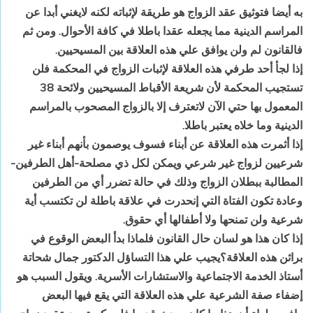
‏به‏ ‏أيضا‏ ‏فتوثيق‏ ‏عقد‏ ‏الزواج‏ ‏هو‏ ‏طريقة‏ ‏لإثباته‏ ‏لكنه‏ ‏لايغني‏ ‏أبدا‏ ‏عن‏
‏المراسم‏ ‏الدينية‏ ‏مما‏ ‏يجعله‏ ‏عقدا‏ ‏باطلا‏ ‏في‏ ‏كافة‏ ‏الأحوال‏. ‏ومن‏ ‏ثم‏
‏فالقانون‏ ‏لم‏ ‏ولن‏ ‏يوافق‏ ‏علي‏ ‏هذه‏ ‏العلاقة‏ ‏بين‏ ‏المسيحيين‏.‏
إذا‏ ‏لجأ‏ ‏أحد‏ ‏طرفي‏ ‏هذه‏ ‏العلاقة‏ ‏لإثبات‏ ‏الزواج‏ ‏في‏ ‏المحكمة‏ ‏فلن‏
‏تستجيب‏ ‏المحكمة‏ ‏لأن‏ ‏شريعة‏ ‏الأقباط‏ ‏المسيحيين‏ ‏ولائحة‏ 38
‏المعمول‏ ‏بها‏ ‏حتي‏ ‏الآن‏ ‏لاتعترف‏ ‏إلا‏ ‏بالزواج‏ ‏المصحوب‏ ‏بالمراسم‏
‏الدينية‏ ‏وما‏ ‏خلاه‏ ‏يعتبر‏ ‏باطلا‏.‏
إذا‏ ‏أثمرت‏ ‏هذه‏ ‏العلاقة‏ ‏عن‏ ‏أبناء‏ ‏فسوف‏ ‏يوصمون‏ ‏بأنهم‏ ‏أبناء‏ ‏غير‏
‏شرعيين‏ ‏لزواج‏ ‏غير‏ ‏شرعي‏ ‏ويمكن‏ ‏لكل‏ ‏ذي‏ ‏مصلحة‏-‏أهل‏ ‏الطرفين‏-‏
المطالبة‏ ‏ببطلان‏ ‏الزواج‏ ‏وذلك‏ ‏في‏ ‏حالة‏ ‏تضرر‏ ‏أي‏ ‏من‏ ‏الطرفين‏
‏وعادة‏ ‏تكون‏ ‏الفتاة‏ ‏التي‏ ‏إنحدرت‏ ‏في‏ ‏علاقة‏ ‏باطلة‏ ‏لن‏ ‏تكتسب‏ ‏أية‏
‏شرعية‏ ‏ولن‏ ‏تمنحها‏ ‏ولا‏ ‏أطفالها‏ ‏أي‏ ‏حقوق‏.‏
إذا‏ ‏كان‏ ‏هذا‏ ‏هو‏ ‏لسان‏ ‏حال‏ ‏القانون‏ ‏فلماذا‏ ‏بدأ‏ ‏البعض‏ ‏الوقوع‏ ‏في‏
‏براثن‏ ‏هذه‏ ‏العلاقة؟يجيب‏ ‏علي‏ ‏هذا‏ ‏التساؤل‏ ‏الدكتور‏ ‏جمال‏ ‏شحاتة‏
‏أستاذ‏ ‏الخدمة‏ ‏الاجتماعية‏ ‏والاستشارات‏ ‏الأسرية‏. ‏ويقول‏ ‏السبب‏ ‏هو‏
‏إضفاء‏ ‏صفة‏ ‏الشرعية‏ ‏علي‏ ‏هذه‏ ‏العلاقة‏ ‏التي‏ ‏يقع‏ ‏فيها‏ ‏البعض‏