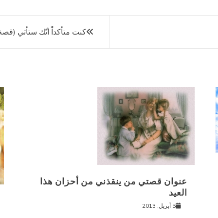
كنت متأكداً أنّك ستأتي (قصة
عنوان قصتي من ينقذني من أحزان هذا
العيد
5 أبريل, 2013