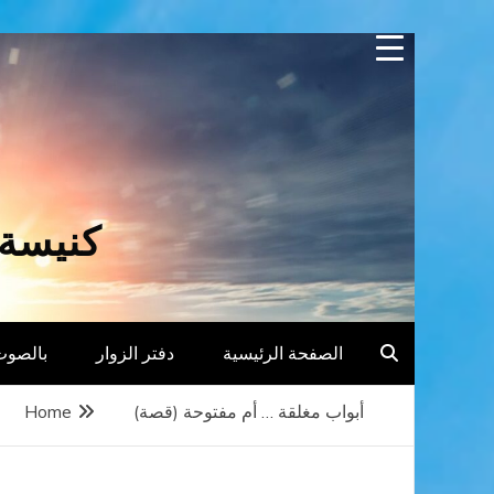
Skip
to
content
كنيسة 
الصفحة الرئيسية
دفتر الزوار
بالصوت
أبواب مغلقة … أم مفتوحة (قصة)
Home