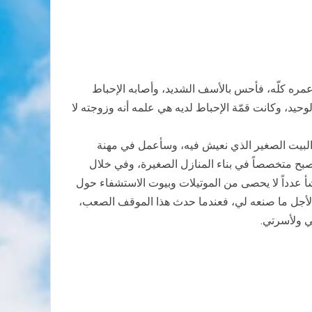
مره كلّه، فأحس بالأسف الشديد، وأصابه الإحباط
حيد، وكانت قمّة الإحباط لديه هي علمه أنه وزوجته لا
البيت الصغير الذي نعيش فيه، وسأعمل في مهنة
أصبح متخصصاً في بناء المنازل الصغيرة، وفي خلال
أ عدداً لا يحصى من الموتيلات وبيوت الاستشفاء حول
 لأجل ما صنعه لي، فعندما حدث هذا الموقف الصعب،
لي ولأسرتي.