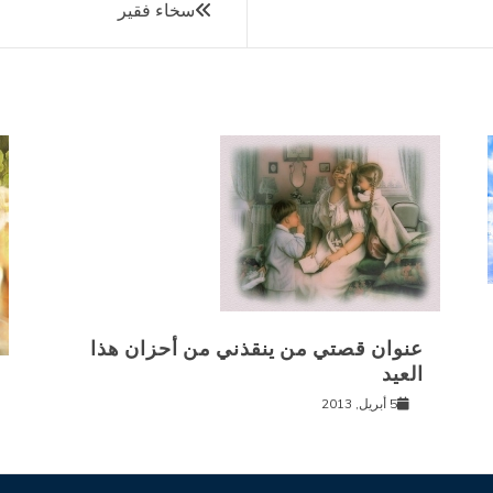
سخاء فقير
عنوان قصتي من ينقذني من أحزان هذا
العيد
5 أبريل, 2013