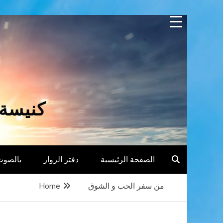
Skip
to
content
كنيسة 
الصفحة الرئيسية
دفتر الزوار
بالصوت
من سفر الحب و الشوق
Home