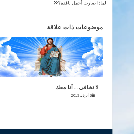
تصفّح
لماذا صارت أجمل نافذة؟
المقالات
موضوعات ذات علاقة
لا تخافي … أنا معك
5 أبريل, 2013