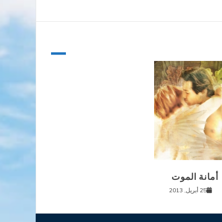
أمانة الموت
25 أبريل, 2013