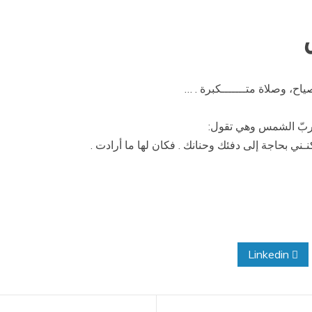
، وصلاة متـــــــكبرة . …
 ربّ الشمس وهي تقول:
ـني بحاجة إلى دفئك وحنانك . فكان لها ما أرادت .
Linkedin