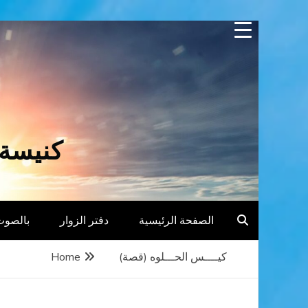
Skip
to
content
كنيسة 
الصفحة الرئيسية
دفتر الزوار
بالصوت
كيــــس الحـــلوه (قصة)
Home