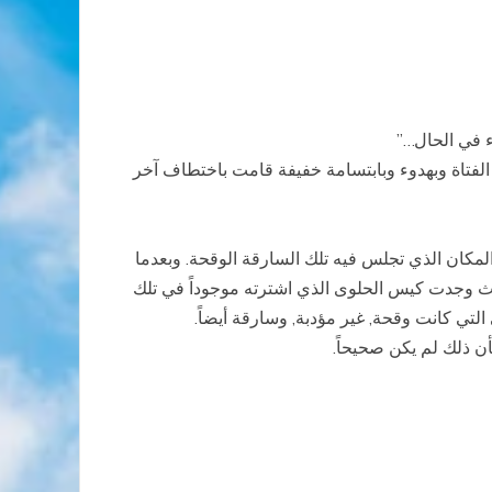
ء في الحال…”
 الفتاة وبهدوء وبابتسامة خفيفة قامت باختطاف آخر
مكان الذي تجلس فيه تلك السارقة الوقحة. وبعدما
يث وجدت كيس الحلوى الذي اشترته موجوداً في تلك
 التي كانت وقحة, غير مؤدبة, وسارقة أيضاً.
أن ذلك لم يكن صحيحاً.