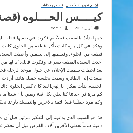
إن لم تعودوا كالأطفال
قصص وحكايات
كيــــس الحـــلوه (قصة
4 أبريل, 2013
admin
حينها بدأتْ بالغضب فعلاً، ثم فكرت في نفسها قائلة: “
وهكذا في كل مرة كانت تأكل قطعة من الحلوى كانت الشاب
قطعة من الحلوى وقسمتها إلى نصفين وأعطت السيدةَ نص
أخذت السيدة القطعة بسرعة وفكرت قائلة: “يا لها من وق
بعد لحظات سمعت الإعلان عن حلول موعد الرحلة فجمعت 
صعدت إلى الطائرة ونعمت بجلسة جميلة هادئة أرادت وض
الحقيبة. بدأت تفكر: “يا إلهي! لقد كان كيس الحلوى ذاك 
كم مرة في حياتنا كنا نظن بكل ثقة ويقين بأن شيئاً ما
وكم مرة جعلَـنا فقدُ الثقة بالآخرين والتمسك بآرائنا ن
هذا هو السبب الذي يدعونا إلى التفكير مرتين قبل أن ن
دعونا دوماً نعطي الآخرين آلاف الفرص قبل أن نحكم ع