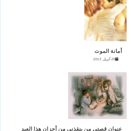
أمانة الموت
25 أبريل, 2013
عنوان قصتي من ينقذني من أحزان هذا العيد