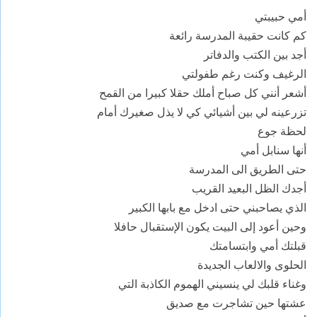
أمي حبيبتي
كم كانت حقيبة المدرسة رائعة
أجد بين الكتب والدفاتر
الرغيف وكنت رغم طفولتي
أشعر أنني كل صباح أملك حقلا كبيرا من القمح
تزرعينه لي بين أشيائي كي لا يذل صغيرك أمام
لحظة جوع
أنها سنابل أمي
حتى الطريق الى المدرسة
أجدك الظل البعيد القريب
الذي يصاحبني حتى ادخل مع بابها الكبير
وحين أعود إلى البيت يكون الإستقبال حافلا
قبلتك أمي وابتسامتك
الحلوى والالعاب الجديدة
وغناء قلبك لي ينسيني الهموم الكاذبة التي
عشتها حين تشاجرت مع صديق