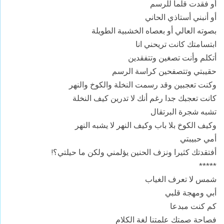
أو فقدت قلما للرسم
أو أنبني أستاذي الحاني
بصوته العالي أو بعصاه الخشبية الطويلة
ابتسامتك كانت تريحني انا
أتكلم وأنت تصغين وتتفقدين
حقيبتي وتتصفحين كراسة الرسم
وكنت تعجبين وقد رسمت النخلة والكوخ والنهر
كانت تعجبك جدا رغم أنك لا تدرين كيف النخلة
تشبه شجرة البرتقال
وكيف الكوخ بلا باب وكيف النهر لا يشبه النهر
أمي حبيبتي
أفتقدتك كثيرا ونزف الحنين يؤلمني ولكن ما حيلتي؟!
*****
شمس لا تعرف الغياب
أبي ومهجة قلبي
كم كنت مبدعا
فصاحة صمتك علمتنا لغة الكلام