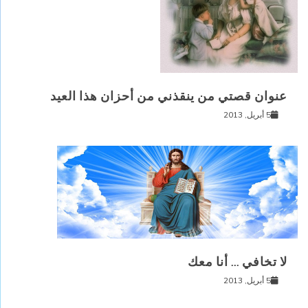
عنوان قصتي من ينقذني من أحزان هذا العيد
5 أبريل, 2013
لا تخافي … أنا معك
5 أبريل, 2013