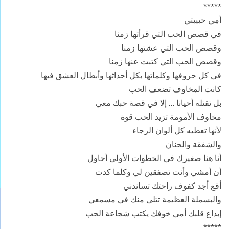
*****
أمي حبيبتي
في قصص الحب التي قرأتها زمنا
وقصص الحب التي عشتها زمنا
وقصص الحب التي كتبت عنها زمنا
في كل حروفها وكلماتها بكل أحداثها وأبطال العشق فيها
كانت المخاوف تضعف الحب
بل تقتله أحيانا … إلا في قصة حبك معي
مخاوف الأمومة تزيد الحب قوة
لأنها تعطيه كل ألوان الرجاء
والشفقة والحنان
أنا هنا صغيرك في الخطوات الأولى أحاول
أن أمشي وأنت تصفقين لي وكلما كدت
أقع أجد كفوف راحتك تساندني
والبسملة العظيمة تتلى منك في مسمعي
إبداع قلبك أمي خوفك يكتب شجاعة الحب
*****