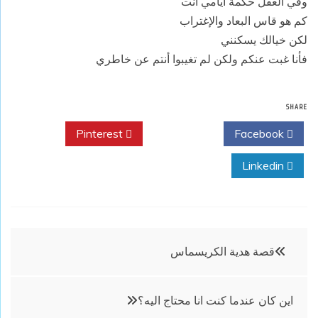
وفي العقل حكمة أيامي أنت
كم هو قاس البعاد والإغتراب
لكن خيالك يسكنني
فأنا غبت عنكم ولكن لم تغيبوا أنتم عن خاطري
SHARE
Pinterest
Twitter
Facebook
Linkedin
تصفّح
قصة هدية الكريسماس
المقالات
اين كان عندما كنت انا محتاج اليه؟