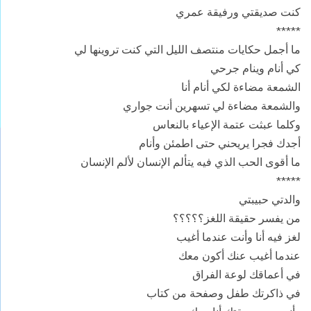
كنت صديقتي ورفيقة عمري
*****
ما أجمل حكايات منتصف الليل التي كنت تروينها لي
كي أنام وينام جرحي
الشمعة مضاءة لكي أنام أنا
والشمعة مضاءة لي تسهرين أنت جواري
وكلما عبثت عتمة الإعياء بالنعاس
أجدك فجرا يريحني حتى اطمئن وأنام
ما أقوى الحب الذي فيه يتألم الإنسان لألم الإنسان
*****
والدتي حبيبتي
من يفسر حقيقة اللغز؟؟؟؟؟
لغز فيه أنا وأنت عندما أغيب
عندما أغيب عنك أكون معك
في أعماقك لوعة الفراق
في ذاكرتك طفل وصفحة من كتاب