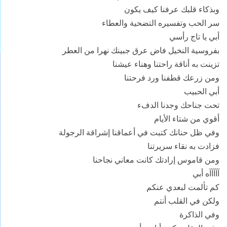
وبذكاء قلبك عرفنا كيف يكون
سر الحب وتفسيره التضحية والعطاء
أبي يا تاج رأسي
بفروسية النخيل فاض عرق جبينك نهرا من العطر
تزينت به أناقة راحتنا وهناء عيشنا
ومن زرعك قطفنا ورد فرحتنا
أبي الحبيب
تحت جناحك وجدنا الدفء
أقوي من شتاء الأيام
وفي ظل حنانك كتبت في أعماقنا إشراقة الرجولة
فزادت به نقاء سريرتنا
ومن قاموس إرادتك كانت معاني نجاحنا
آآآآآه أبي
كم تألمت لبعدي عنكم
ولكن في القلب أنتم
وفي الذاكرة