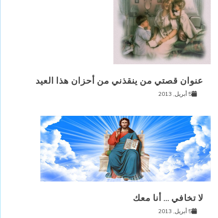
عنوان قصتي من ينقذني من أحزان هذا العيد
5 أبريل, 2013
لا تخافي … أنا معك
5 أبريل, 2013