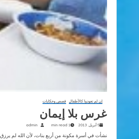
إن لم تعودوا كالأطفال
قصص وحكايات
غرس بلا إيمان
5 أبريل, 2013
1 min read
admin
نشأت في أسرة مكونة من أربع بنات، لأن الله لم يرزق أ