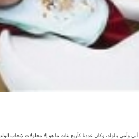
بي وأمي بالولد، وكان عددنا كأربع بنات ما هو إلا محاولات لإنجاب الول