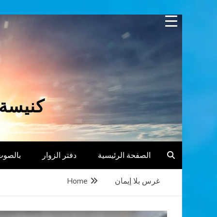
Skip
to
content
كنيسة 
الصفحة الرئيسية
دفتر الزوار
بالصوت
غرس بلا إيمان
Home