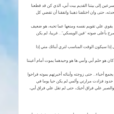
رعين إلى بيتنا القديم بيت آبي، الذي كن قد قطعنا
ثه، حتى وان اختلفنا ذهبنا واتفقنا أن تقضي كل
م يقوي علي تقويم نفسه ومنعها عما تحبه، هو ضعيف
رخ بأعلى صوته “فين الويسكي”… غريبا، لم يكن
ذا سيكون الوقت المناسب لتري أبنائك متي إذا
ان هو حلم أبي وأمي ها هو وحيدهما يموت أمام أعيننا
ع أحباء… حتى زوجته وأبنائه أخبرتهم بموته فراحوا
 حدود فزادت مرارتي وألمي لم يكن حيا يوما في
 والصبر علي فراق أخيك، حتى لم تقل علي فراق أبي،