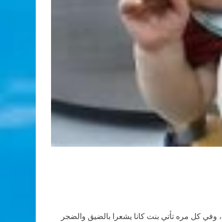
د، وفي كل مره تأتي بنت كانا يشعرا بالضيق والضجر