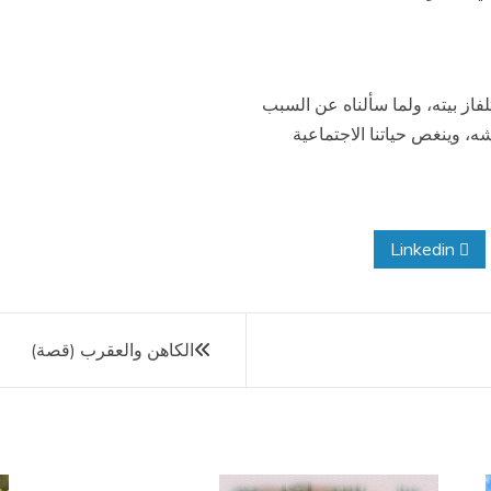
فاز بيته، ولما سألناه عن السبب
قشه، وينغص حياتنا الاجتماعية
Linkedin
الكاهن والعقرب (قصة)