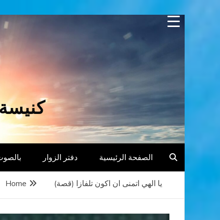
Skip
to
content
كنيسة 
الصفحة الرئيسية
دفتر الزوار
بالصوت
يا الهي اتمنى ان اكون تلفازا (قصة)
Home