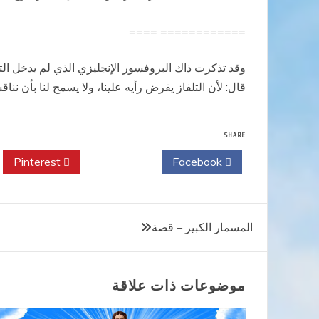
============ ====
وقد تذكرت ذاك البروفسور الإنجليزي الذي لم يدخل التل
قال: لأن التلفاز يفرض رأيه علينا، ولا يسمح لنا بأن ننا
SHARE
Pinterest
Twitter
Facebook
تصفّح
المسمار الكبير – قصة
المقالات
موضوعات ذات علاقة