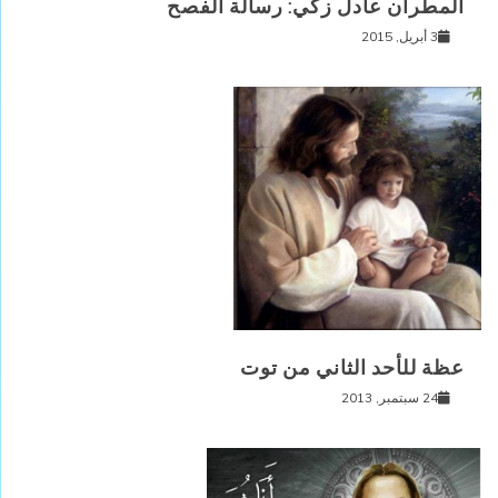
المطران عادل زكي: رسالة الفصح
3 أبريل, 2015
عظة للأحد الثاني من توت
24 سبتمبر, 2013