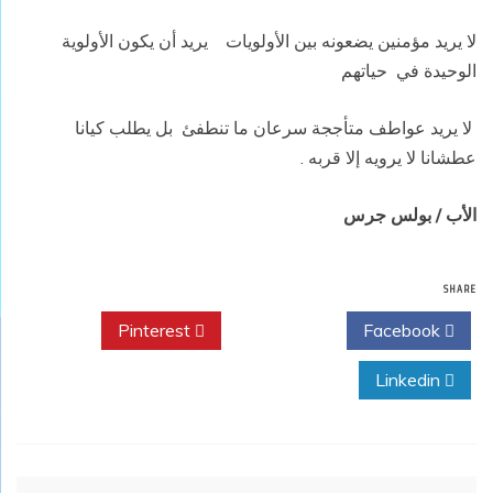
لا يريد مؤمنين يضعونه بين الأولويات يريد أن يكون الأولوية
الوحيدة في
حياتهم
لا يريد عواطف متأججة سرعان ما تنطفئ بل يطلب كيانا
عطشانا لا يرويه إلا قربه .
الأب / بولس جرس
SHARE
Pinterest
Twitter
Facebook
Linkedin