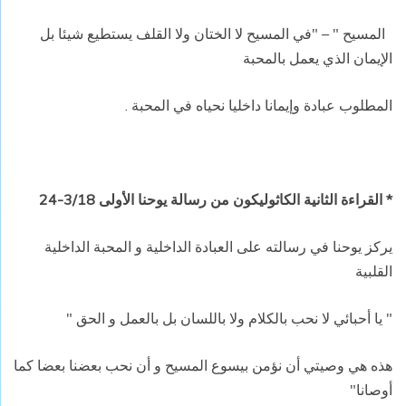
المسيح " –
"في المسيح لا الختان ولا القلف يستطيع شيئا بل
الإيمان الذي يعمل بالمحبة
المطلوب عبادة وإيمانا داخليا نحياه في المحبة .
* القراءة الثانية الكاثوليكون من رسالة يوحنا الأولى 3/18-24
يركز يوحنا في رسالته على العبادة الداخلية و المحبة الداخلية
القلبية
" يا أحبائي لا نحب بالكلام ولا باللسان بل بالعمل و الحق "
هذه هي وصيتي أن نؤمن بيسوع المسيح و أن نحب بعضنا بعضا كما
أوصانا"