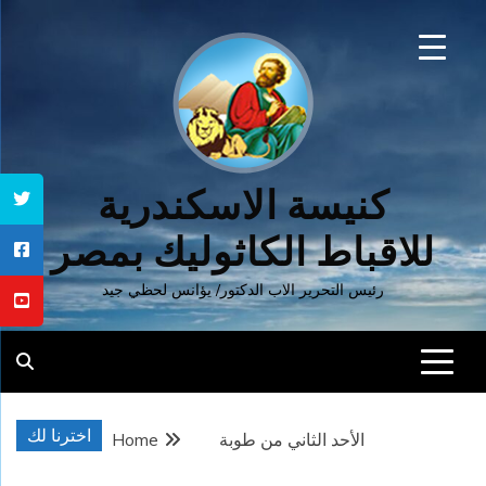
Ski
t
conten
كنيسة الاسكندرية
للاقباط الكاثوليك بمصر
رئيس التحرير الاب الدكتور/ يؤانس لحظي جيد
اخترنا لك
الأحد الثاني من طوبة
Home