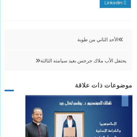
Linkedin
تصفّح
الأحد الثاني من طوبة
المقالات
يحتفل الأب ملاك جرجس بعيد سيامته الثالثة
موضوعات ذات علاقة