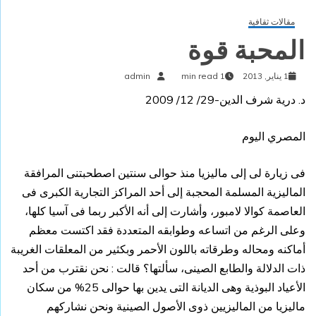
مقالات ثقافية
المحبة قوة
1 يناير, 2013
1 min read
admin
د. درية شرف الدين-29/ 12/ 2009
المصري اليوم
فى زيارة لى إلى ماليزيا منذ حوالى سنتين اصطحبتنى المرافقة
الماليزية المسلمة المحجبة إلى أحد المراكز التجارية الكبرى فى
العاصمة كوالا لامبور،
وأشارت إلى أنه الأكبر ربما فى آسيا كلها،
وعلى الرغم من اتساعه وطوابقه المتعددة فقد اكتست معظم
أماكنه ومحاله وطرقاته باللون الأحمر وبكثير من المعلقات الغريبة
ذات الدلالة والطابع الصينى، سألتها؟ قالت : نحن نقترب من أحد
الأعياد البوذية وهى الديانة التى يدين بها حوالى 25% من سكان
ماليزيا من الماليزيين ذوى الأصول الصينية ونحن نشاركهم