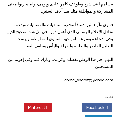
مسلميها فى شيع وطوائف كأمر عادى ويومى، ولم يجربوا معنى
المشاركة والمواطنة مثلنا منذ آلاف السنين.
فتاوى وآراء تثير شقاقاً تنشره المنتديات والفضائيات ويدعمه
تخاذل الإعلام الرسمى الذى أهمل دوره فى الإرشاد لصحيح الدين،
وفى شجاعة وسرعة المواجهة للفتاوى المغلوطة، ويرسخه
التعليم القاصر والبطالة والفراغ واليأس وتنامى الفقر.
اللهم احم هذا الوطن بفضلك وكرمك، وبارك فينا وفى إخوتنا من
المسيحيين.
dorria_sharaf@yahoo.com
SHARE
Pinterest
Twitter
Facebook