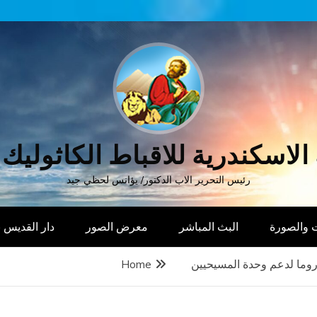
الاسكندرية للاقباط الكاثوليك
رئيس التحرير الاب الدكتور/ يؤانس لحظي جيد
 والصورة
البث المباشر
معرض الصور
دار القديس
وما لدعم وحدة المسيحيين
Home