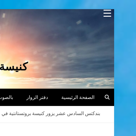
Skip
to
content
كنيسة 
الصفحة الرئيسية
دفتر الزوار
بالصوت
بندكتس السادس عشر يزور كنيسة بروتستانتية في ر