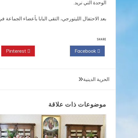
الوحدة التي نريد.
بعد الاحتفال الليتورجي، التقى البابا بأعضاء الجماعة ف
SHARE
Pinterest
Twitter
Facebook
تصفّح
الحرية الدينية
المقالات
موضوعات ذات علاقة