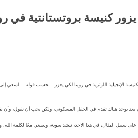
ور كنيسة بروتستانتية في رو
يسة الإنجيلية اللوثرية في روما لكي يعزز – بحسب قوله – السعي إلى 
م يعد يوجد هناك تقدم في الحقل المسكوني، ولكن يجب أن نقول، وأن نقو
 على سبيل المثال، في هذا الاحد، ننشد سوية، ونصغي معًا لكلمة الله، 