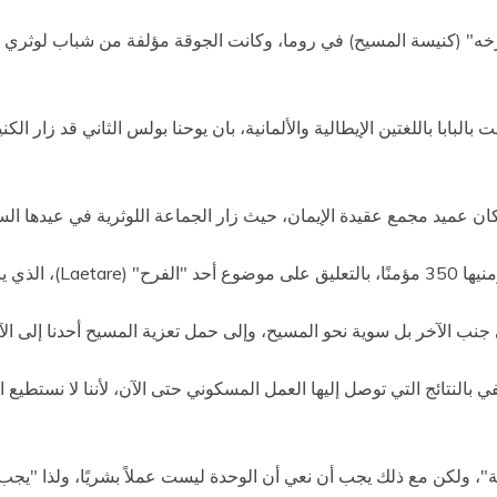
رخه" (كنيسة المسيح) في روما، وكانت الجوقة مؤلفة من شباب لوثري وم
ب زمن الصوم.
 جنب الآخر بل سوية نحو المسيح، وإلى حمل تعزية المسيح أحدنا إلى الآ
تفي بالنتائج التي توصل إليها العمل المسكوني حتى الآن، لأننا لا نست
يئة"، ولكن مع ذلك يجب أن نعي أن الوحدة ليست عملاً بشريًا، ولذا "يجب