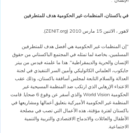
الإنسان".
في باكستان، المنظمات غير الحكومية هدف للمتطرفين
لاهور ، الاثنين 15 مارس 2010 (ZENIT.org).
"إن المنظمات غير الحكومية هي أفضل هدف للمتطرفين
المسلمين، بخاصة لما تمثله في المجتمع الباكستاني من حقوق
الإنسان والحرية والديمقراطية". هذا ما علمته فيدس من بيتر
جايكوب، العلماني الكاثوليكي وأمين السر التنفيذي في لجنة
العدالة والسلام التابعة لمجلس أساقفة باكستان، وذلك عقب
الاعتداء الإرهابي الذي ارتكب ضد المنظمة المسيحية غير
الحكومية World Vision والذي أسفر عن وقوع 6 ضحايا. قامت
المنظمة غير الحكومية الأميركية بتعليق أعمالها ومشاريعها في
باكستان لفترة مؤقتة، هذه الأعمال التي تصب في مصلحة
الأطفال والعائلات والاندماج الاقتصادي والتربية والتنمية
الاجتماعية.