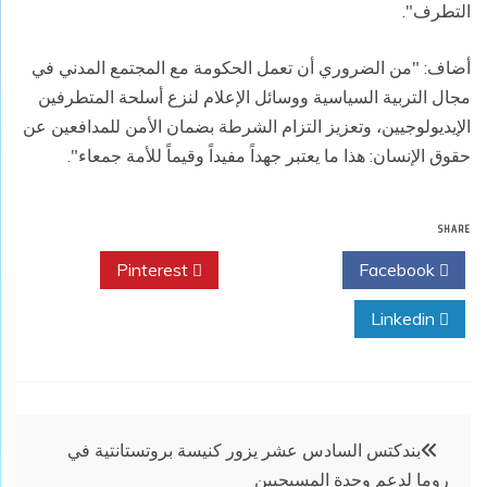
التطرف".
أضاف: "من الضروري أن تعمل الحكومة مع المجتمع المدني في
مجال التربية السياسية ووسائل الإعلام لنزع أسلحة المتطرفين
الإيديولوجيين، وتعزيز التزام الشرطة بضمان الأمن للمدافعين عن
حقوق الإنسان: هذا ما يعتبر جهداً مفيداً وقيماً للأمة جمعاء".
SHARE
Pinterest
Twitter
Facebook
Linkedin
تصفّح
بندكتس السادس عشر يزور كنيسة بروتستانتية في
روما لدعم وحدة المسيحيين