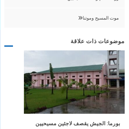
المقالات
موت المسيح وموتنا
موضوعات ذات علاقة
بورما: الجيش يقصف لاجئين مسيحيين