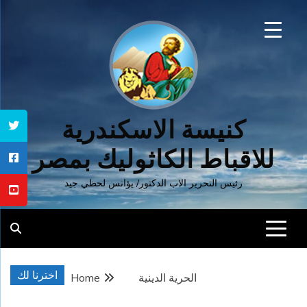
Ski
t
conten
كنيسة الاسكندرية
للاقباط الكاثوليك بمصر
رئيس التحرير الاب الدكتور/ يؤانس لحظي جيد
اخترنا لك
الحرية الدينية
Home