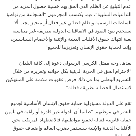
عدم التبليغ عن الظلم الذي ألحق بهم خشية حصول المزيد من
التداعيات السلبية"، فيما يكتسب المجرمون "الشجاعة من تواطؤ
السلطات الرسمية ونظام قضائي غير فعال أو متحيز. يجب ألا
تستخدم بنود القيود في الاتفاقيات الدولية بطريقة غير متناسبة
بغية انتهاك حقوق الأقليات الدينية والإتنية والأخصام السياسيين،
وإنما لحماية حقوق الإنسان وتعزيزها للجميع".
بعدها، وجه ممثل الكرسي الرسولي دعوة إلى كافة البلدان
"لاحترام الحق في الحرية الدينية بكل جوانبه وتعزيزه من خلال
التشريع الوطني بما في ذلك فرض عقوبات ملائمة على المنتهكين
لاستئصال الحصانة بطريقة فعالة".
تقع على الدولة مسؤولية حماية حقوق الإنسان الأساسية لجميع
البشر في موطنهم. "طالما أن الدولة غير قادرة أو راغبة في تأمين
حماية قانونية فعالة لجميع مواطنيها، فالاضطهاد المرتكب بحق
الأقليات الدينية والإتنية سيستمر بضرب العالم وإضعاف حقوق