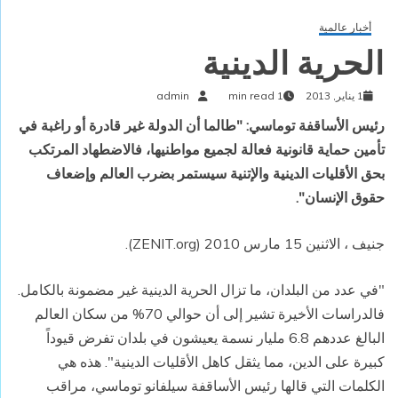
أخبار عالمية
الحرية الدينية
1 يناير, 2013
1 min read
admin
رئيس الأساقفة توماسي: "طالما أن الدولة غير قادرة أو راغبة في
تأمين حماية قانونية فعالة لجميع مواطنيها، فالاضطهاد المرتكب
بحق الأقليات الدينية والإتنية سيستمر بضرب العالم وإضعاف
حقوق الإنسان".
جنيف ، الاثنين 15 مارس 2010 (ZENIT.org).
"في عدد من البلدان، ما تزال الحرية الدينية غير مضمونة بالكامل.
فالدراسات الأخيرة تشير إلى أن حوالي 70% من سكان العالم
البالغ عددهم 6.8 مليار نسمة يعيشون في بلدان تفرض قيوداً
كبيرة على الدين، مما يثقل كاهل الأقليات الدينية". هذه هي
الكلمات التي قالها رئيس الأساقفة سيلفانو توماسي، مراقب