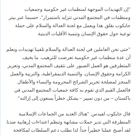
"إن التهديدات الموجهة لمنظمات غير حكومية وجمعيات
ومنظمات في المجتمع المدني تتزايد باستمرار"، حسبما عبر بيتر
جايكوب بقلق. هذا ويعمل مع لجنة العدالة والسلام على حملة
توعية حول حقوق الإنسان وتنمية الأقليات الدينية.
"حتى نحن العاملين في لجنة العدالة والسلام تلقينا تهديدات ونعلم
أن عدة منظمات غير حكومية تعرضت للترهيب. ما يخيف
المتطرفين هو العمل الصبور على تثقيف المجتمع المدني، وتعزيز
الكرامة وحقوق الإنسان، والتنمية الديمقراطية، والتربية والعمل
المنجز لمصلحة تحرير الشرائح المحرومة والنساء والأطفال.
فالعمل القيم الذي تقوم به كافة جمعيات المجتمع المدني في
باكستان – من دون تمييز – يشكل خطراً يسعون إلى إزالته".
قال جايكوب لفيدس: "هناك العديد من الجماعات الإسلامية
المتطرفة التي تدير حملات مشابهة وتنظم اعتداءات إرهابية ضدنا.
لقد أصبح عملنا خطيراً جداً. لذا نطلب دعم السلطات لمكافحة