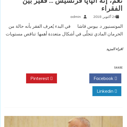
نعم، إنه الپاپا فرنسيس … فقير بين
الفقراء
24 أكتوبر, 2018
admin
المونسنيور د. بيوس قاشا في البدء يُعرف الفقر بأنه حالة من
الحرمان المادي تتجلّى في أشكال متعددة أهمها: تناقص مستويات
اقراء المزيد
SHARE
Pinterest
Twitter
Facebook
Linkedin