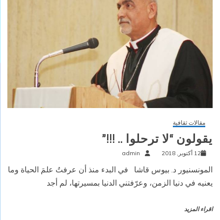
مقالات ثقافية
يقولون “لا ترحلوا .. !!!”
12 أكتوبر, 2018
admin
المونسنيور د. بيوس قاشا في البدء منذ أن عرفتُ علمَ الحياة وما
يعنيه في دنيا الزمن، وعرّفتني الدنيا بمسيرتها، لم أجد
اقراء المزيد