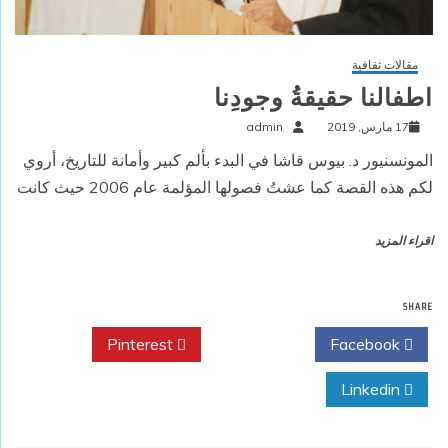
مقالات ثقافية
اطفالنا حقيقةُ وجودِنا
17 مارس, 2019
admin
المونسنيور د. بيوس قاشا في البدء بألم كبير وأمانة للتاريخ، أروي
لكم هذه القصة كما عشتُ فصولها المؤلمة عام 2006 حيث كانت
اقراء المزيد
SHARE
Pinterest
Twitter
Facebook
Linkedin