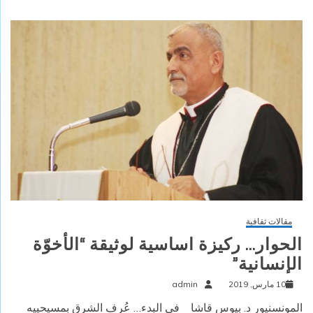
مقالات ثقافية
الحوار… ركيزة اساسية لوثيقة “الأخوّة
الإنسانية”
10 مارس, 2019
admin
المونسنيور د. بيوس قاشا في البدء… عُرف الشرق بمسيحييه