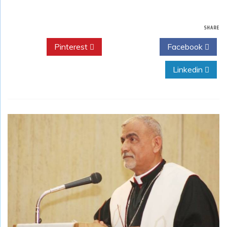
SHARE
Pinterest
Twitter
Facebook
Linkedin