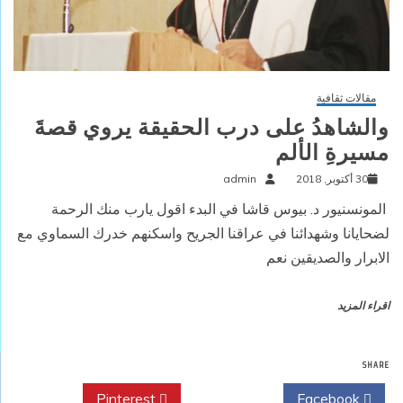
مقالات ثقافية
والشاهدُ على درب الحقيقة يروي قصةَ
مسيرةِ الألم
30 أكتوبر, 2018
admin
المونسنيور د. بيوس قاشا في البدء اقول يارب منك الرحمة
لضحايانا وشهدائنا في عراقنا الجريح واسكنهم خدرك السماوي مع
الابرار والصديقين نعم
اقراء المزيد
SHARE
Pinterest
Twitter
Facebook