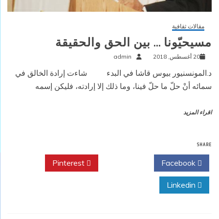
مقالات ثقافية
مسيحيّونا … بين الحق والحقيقة
20 أغسطس, 2018
admin
د.المونسنيور بيوس قاشا في البدء شاءت إرادة الخالق في
سمائه أنْ حلّ ما حلّ فينا، وما ذلك إلا إرادته، فليكن إسمه
اقراء المزيد
SHARE
Pinterest
Twitter
Facebook
Linkedin