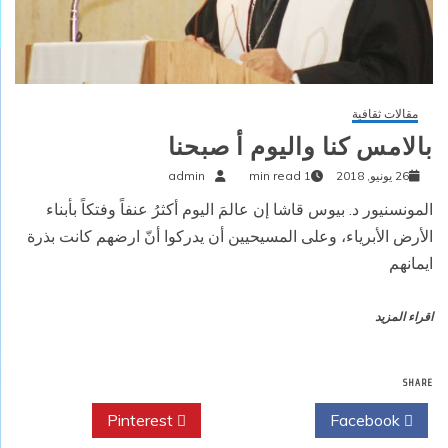
مقالات ثقافية
بالامس كنا واليوم أ صبحنا
26 يونيو, 2018
1 min read
admin
المونسنيور د. بيوس قاشا إن عالمَ اليوم أكثرُ عنفاً وفتكاً بأبناء
الأرض الأبرياء، وعلى المسيحيين أن يدركوا أنّ ارضهم كانت بذرة
ايمانهم
اقراء المزيد
SHARE
Pinterest
Twitter
Facebook