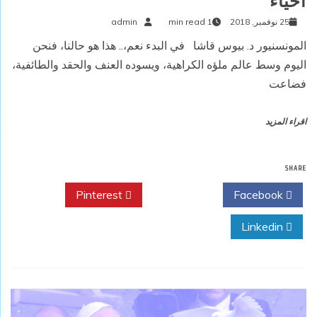
أحياء
25 نوفمبر, 2018
1 min read
admin
المونسنيور د. بيوس قاشا في البدء نعم،.. هذا هو حالنا، فنحن
اليوم وسط عالم ملؤه الكراهية، ويسوده العنف والحقد والطائفية،
فضاعت
اقراء المزيد
SHARE
Pinterest
Twitter
Facebook
Linkedin