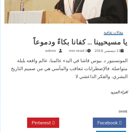
مقالات ثقافية
يا مسيحيينا … كفانا بكاءً ودموعاً
13 ديسمبر, 2018
1 min read
admin
المونسنيور د. بيوس قاشا في البدء عالمنا، عالم واقعه بلبلة
متواصلة. فالإضطرابات تتعاقب والمآسي هي من صميم التاريخ
البشري، والفكر الداعشي لا
اقراء المزيد
SHARE
Pinterest
Twitter
Facebook