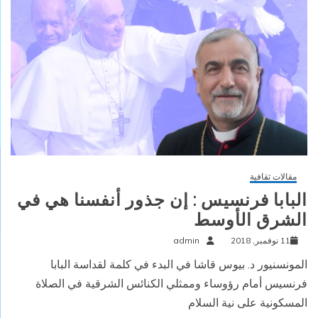
مقالات ثقافية
البابا فرنسيس : إن جذور أنفسنا هي في
الشرق الأوسط
11 نوفمبر, 2018
admin
المونسنيور د. بيوس قاشا في البدء في كلمة لقداسة البابا
فرنسيس أمام رؤوساء وممثلي الكنائس الشرقية في الصلاة
المسكونية على نية السلام