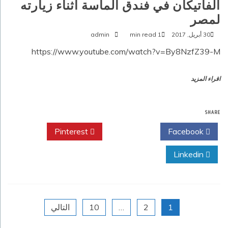
الفاتيكان في فندق الماسة أثناء زيارته
لمصر
30 أبريل, 2017
1 min read
admin
https://www.youtube.com/watch?v=By8NzfZ39-M
اقراء المزيد
SHARE
Pinterest
Twitter
Facebook
Linkedin
تعدد
1
2
…
10
التالي