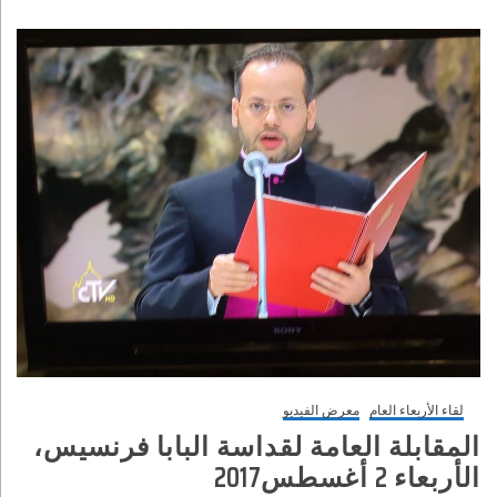
لقاء الأربعاء العام
معرض الفيديو
المقابلة العامة لقداسة البابا فرنسيس،
الأربعاء 2 أغسطس2017‏