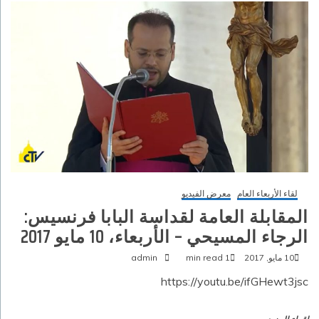
لقاء الأربعاء العام
معرض الفيديو
المقابلة العامة لقداسة البابا فرنسيس:
الرجاء المسيحي – الأربعاء، 10 مايو 2017‏
10 مايو, 2017
1 min read
admin
https://youtu.be/ifGHewt3jsc