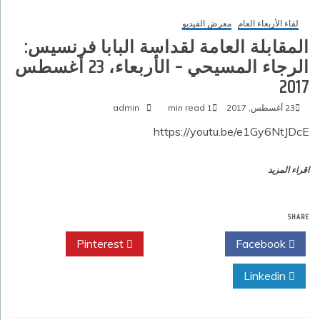
لقاء الأربعاء العام
معرض الفيديو
المقابلة العامة لقداسة البابا فرنسيس:
الرجاء المسيحي – الأربعاء، 23 أغسطس
2017‏
23 أغسطس, 2017
1 min read
admin
https://youtu.be/e1Gy6NtJDcE
اقراء المزيد
SHARE
Pinterest
Twitter
Facebook
Linkedin