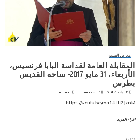
معرض الفيديو
المقابلة العامة لقداسة البابا فرنسيس‏،
الأربعاء، 31 مايو 2017‏- ساحة القديس
بطرس
31 مايو, 2017
1 min read
admin
https://youtu.be/ma14HJ2JxnM
اقراء المزيد
SHARE