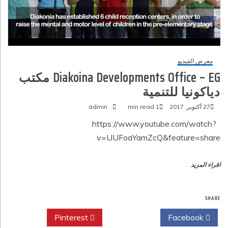
معرض الفيديو
Diakoina Developments Office – EG مكتب
دياكونيا للتنمية
27 أكتوبر, 2017
1 min read
admin
https://www.youtube.com/watch?
v=UUFoaYamZcQ&feature=share
اقراء المزيد
SHARE
Pinterest
Twitter
Facebook