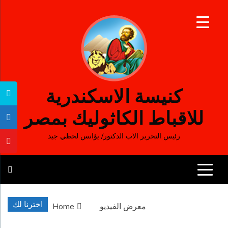
Ski
t
conten
كنيسة الاسكندرية
للاقباط الكاثوليك بمصر
رئيس التحرير الاب الدكتور/ يؤانس لحظي جيد
اخترنا لك
معرض الفيديو
Home