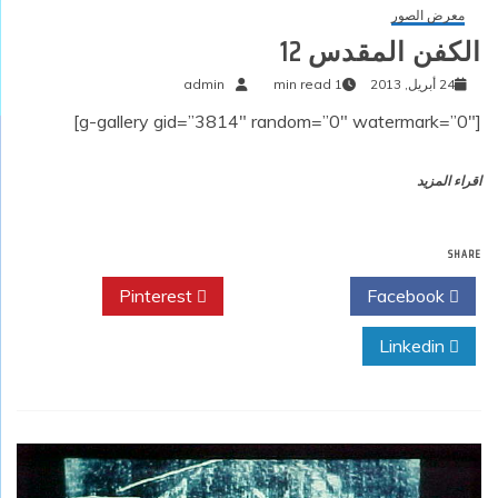
معرض الصور
الكفن المقدس 12
24 أبريل, 2013
1 min read
admin
[g-gallery gid=”3814″ random=”0″ watermark=”0″]
اقراء المزيد
SHARE
Pinterest
Twitter
Facebook
Linkedin