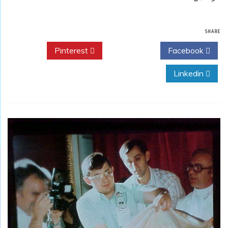
SHARE
Pinterest
Twitter
Facebook
Linkedin