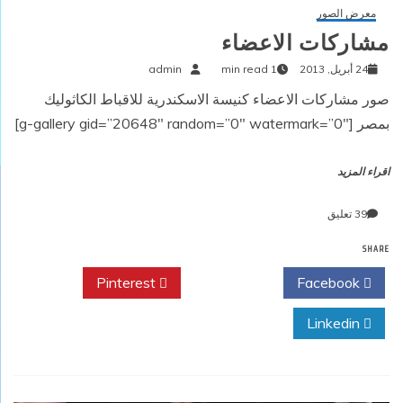
معرض الصور
مشاركات الاعضاء
24 أبريل, 2013
1 min read
admin
صور مشاركات الاعضاء كنيسة الاسكندرية للاقباط الكاثوليك
بمصر [g-gallery gid=”20648″ random=”0″ watermark=”0″]
اقراء المزيد
على
39 تعليق
مشاركات
SHARE
الاعضاء
Pinterest
Twitter
Facebook
Linkedin