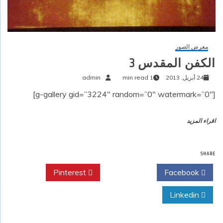
معرض الصور
الكفن المقدس 3
24 أبريل, 2013
1 min read
admin
[g-gallery gid=”3224″ random=”0″ watermark=”0″]
اقراء المزيد
SHARE
Pinterest
Twitter
Facebook
Linkedin