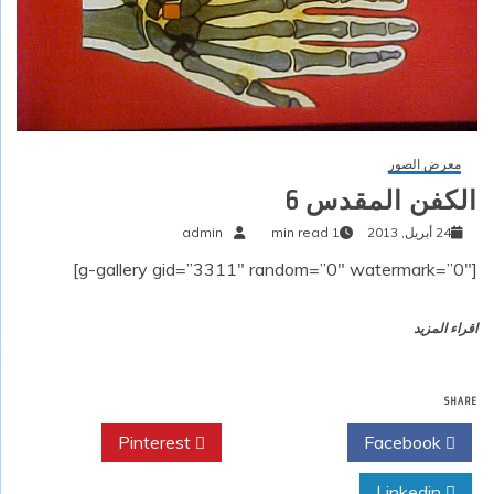
معرض الصور
الكفن المقدس 6
24 أبريل, 2013
1 min read
admin
[g-gallery gid=”3311″ random=”0″ watermark=”0″]
اقراء المزيد
SHARE
Pinterest
Twitter
Facebook
Linkedin