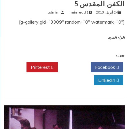
الكفن المقدس 5
24 أبريل, 2013
1 min read
admin
[g-gallery gid=”3309″ random=”0″ watermark=”0″]
اقراء المزيد
SHARE
Pinterest
Twitter
Facebook
Linkedin