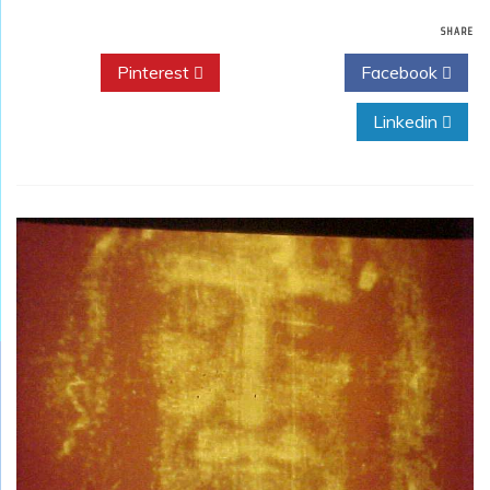
SHARE
Pinterest
Twitter
Facebook
Linkedin