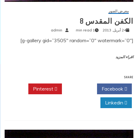
معرض الصور
الكفن المقدس 8
24 أبريل, 2013
1 min read
admin
[g-gallery gid=”3505″ random=”0″ watermark=”0″]
اقراء المزيد
SHARE
Pinterest
Twitter
Facebook
Linkedin