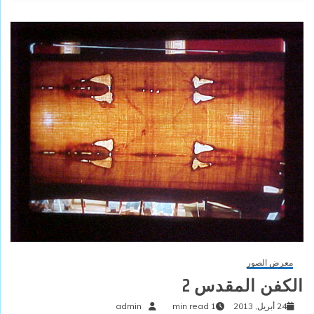
معرض الصور
الكفن المقدس 2
24 أبريل, 2013
1 min read
admin