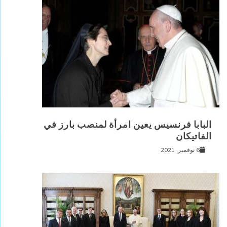
البابا فرنسيس يعين امرأة لمنصب بارز في
الفاتيكان
6 نوفمبر, 2021