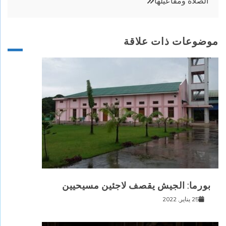
الصلاة ومفاعيلها
موضوعات ذات علاقة
بورما: الجيش يقصف لاجئين مسيحيين
25 يناير, 2022