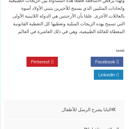
ولهذا يرفض الأساقفة قطعًا هذه المساواة بين الزيجات الطبيعية
واتحادات المثليين الذي يسمح للأخيرين بتبني الأولاد أسوة
بالعائلات الأخرى. علمًا بأن الأرجنتين هي الدولة اللاتينية الأولى
التي تسمح بهذه الزيجات المثلية وتعطيها كل التغطية القانونية
المعطاة للعائلة الطبيعية، وهي في ذلك العاشرة في العالم.
SHARE
Pinterest
Twitter
Facebook
Linkedin
تصفّح
البابا يشرح الرسل للأطفال
المقالات