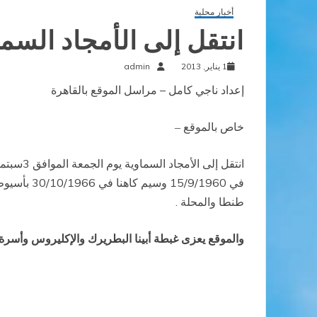
أخبار محلية
انتقل إلى الأمجاد الس
1 يناير, 2013
admin
إعداد ناجي كامل – مراسل الموقع بالقاهرة
خاص بالموقع
–
في 9/1960
طنطا والمحلة .
والموقع يعزى غبطة أبينا البطريرك والإكليروس وأسرة 