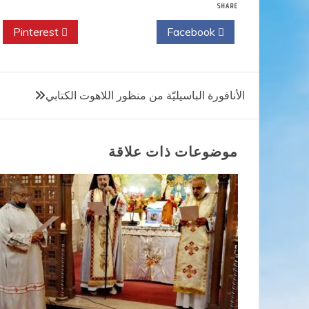
SHARE
Pinterest
Twitter
Facebook
تصفّح
الأنافورة الباسيليّة من منظور اللاهوت الكتابي
المقالات
موضوعات ذات علاقة