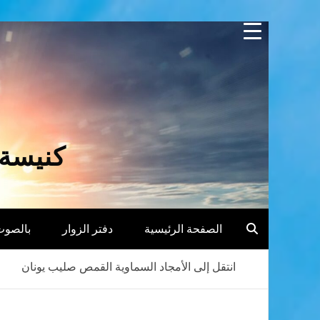
Skip
to
content
كنيسة 
الصفحة الرئيسية
دفتر الزوار
بالصوت
انتقل إلى الأمجاد السماوية القمص صليب يونان