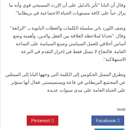
وقال أن البابا "تأثر بالدليل على أن الإرث المسيحي قوي وأنه ما
يزال حياً على كافة مستويات الحياة الاجتماعية في بريطانيا".
وصف اللورد باتن سلسلة الكلمات والعظات البابوية بـ "الرائعة"
وقال: "تحدانا لملاحظة العلاقة بين العقل والدين، وأهمية وضع
أساس أخلاقي للعمل السياسي وصنع السياسة على الساحة
العامة. فالنجاح لا يتمثل فقط في إحراز التقدم في النزعة
الاستهلاكية".
وتطرق الممثل الحكومي إلى الكلمة التي وجهها البابا إلى الممثلين
عن المجتمع البريطاني في قاعة ويستمينستر، فقال أنها ستؤثر
على الحياة العامة على مدى سنوات عديدة.
SHARE
Pinterest
Twitter
Facebook