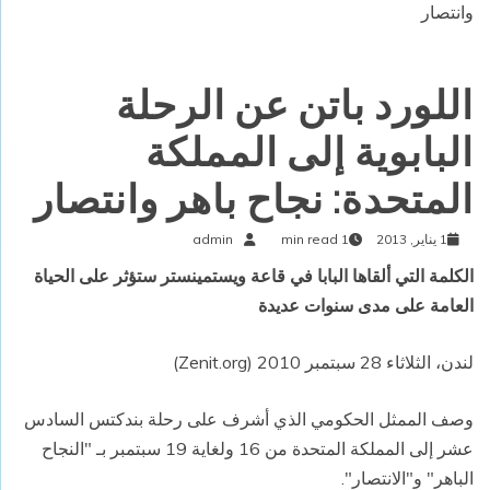
وانتصار
اللورد باتن عن الرحلة
البابوية إلى المملكة
المتحدة: نجاح باهر وانتصار
1 يناير, 2013
1 min read
admin
الكلمة التي ألقاها البابا في قاعة ويستمينستر ستؤثر على الحياة
العامة على مدى سنوات عديدة
لندن، الثلاثاء 28 سبتمبر 2010 (Zenit.org)
وصف الممثل الحكومي الذي أشرف على رحلة بندكتس السادس
عشر إلى المملكة المتحدة من 16 ولغاية 19 سبتمبر بـ "النجاح
الباهر" و"الانتصار".