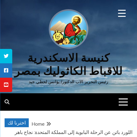
Ski
t
conten
كنيسة الاسكندرية
للاقباط الكاثوليك بمصر
رئيس التحرير الاب الدكتور/ يؤانس لحظي جيد
اخترنا لك
Home
اللورد باتن عن الرحلة البابوية إلى المملكة المتحدة: نجاح باهر