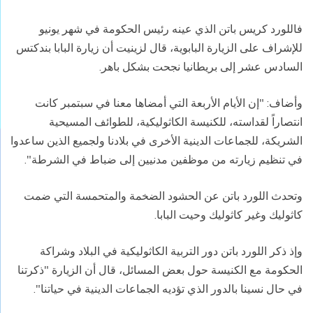
فاللورد كريس باتن الذي عينه رئيس الحكومة في شهر يونيو
للإشراف على الزيارة البابوية، قال لزينيت أن زيارة البابا بندكتس
السادس عشر إلى بريطانيا نجحت بشكل باهر.
وأضاف: "إن الأيام الأربعة التي أمضاها معنا في سبتمبر كانت
انتصاراً لقداسته، للكنيسة الكاثوليكية، للطوائف المسيحية
الشريكة، للجماعات الدينية الأخرى في بلادنا ولجميع الذين ساعدوا
في تنظيم زيارته من موظفين مدنيين إلى ضباط في الشرطة".
وتحدث اللورد باتن عن الحشود الضخمة والمتحمسة التي ضمت
كاثوليك وغير كاثوليك وحيت البابا.
وإذ ذكر اللورد باتن دور التربية الكاثوليكية في البلاد وشراكة
الحكومة مع الكنيسة حول بعض المسائل، قال أن الزيارة "ذكرتنا
في حال نسينا بالدور الذي تؤديه الجماعات الدينية في حياتنا".