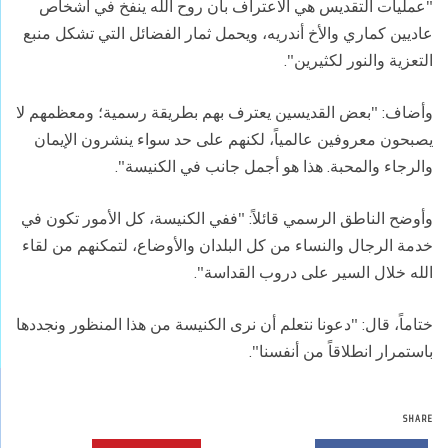
"عمليات التقديس هي الاعتراف بأن روح الله ينفخ في أشخاص
عاديين كماري والأخ أندريه، ويحمل ثمار الفضائل التي تشكل منبع
التعزية والنور لكثيرين".
وأضاف: "بعض القديسين يعترف بهم بطريقة رسمية؛ ومعظمهم لا
يصبحون معروفين عالمياً، لكنهم على حد سواء ينشرون الإيمان
والرجاء والمحبة. هذا هو أجمل جانب في الكنيسة".
وأوضح الناطق الرسمي قائلاً: "ففي الكنيسة، كل الأمور تكون في
خدمة الرجال والنساء من كل البلدان والأوضاع، لتمكنهم من لقاء
الله خلال السير على دروب القداسة".
ختاماً، قال: "دعونا نتعلم أن نرى الكنيسة من هذا المنظور ونجددها
باستمرار انطلاقاً من أنفسنا".
SHARE