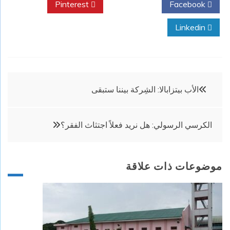
Pinterest
Twitter
Facebook
Linkedin
تصفّح
الأب بيتزابالا: الشِركة بيننا ستبقى
المقالات
الكرسي الرسولي: هل نريد فعلاً اجتثاث الفقر؟
موضوعات ذات علاقة