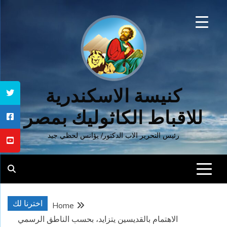
Ski
t
conten
كنيسة الاسكندرية
للاقباط الكاثوليك بمصر
رئيس التحرير الاب الدكتور/ يؤانس لحظي جيد
اخترنا لك
Home
الاهتمام بالقديسين يتزايد، بحسب الناطق الرسمي