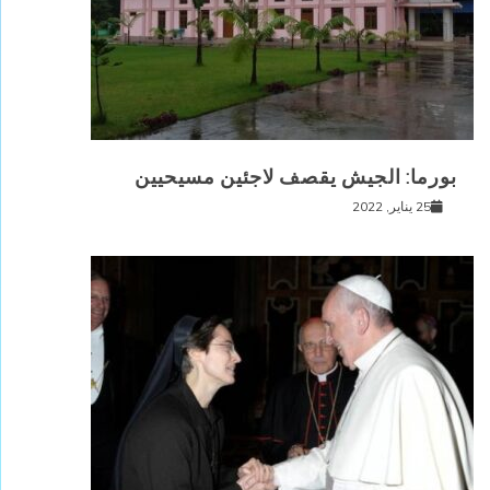
بورما: الجيش يقصف لاجئين مسيحيين
25 يناير, 2022