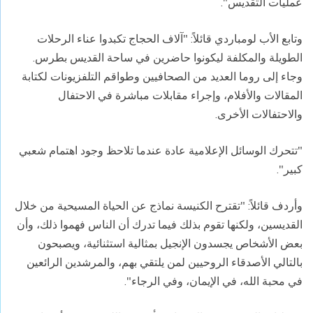
عمليات التقديس".
وتابع الأب لومباردي قائلاً: "آلاف الحجاج تكبدوا عناء الرحلات
الطويلة والمكلفة ليكونوا حاضرين في ساحة القديس بطرس.
وجاء إلى روما العديد من الصحافيين وطواقم التلفزيونات لكتابة
المقالات والأفلام، وإجراء مقابلات مباشرة في الاحتفال
والاحتفالات الأخرى.
"تتحرك الوسائل الإعلامية عادة عندما تلاحظ وجود اهتمام شعبي
كبير".
وأردف قائلاً: "تقترح الكنيسة نماذج عن الحياة المسيحية من خلال
القديسين، ولكنها تقوم بذلك فيما تدرك أن الناس فهموا ذلك، وأن
بعض الأشخاص يجسدون الإنجيل بمثالية استثنائية، ويصبحون
بالتالي الأصدقاء الروحيين لمن يلتقي بهم، والمرشدين الرائعين
في محبة الله، في الإيمان، وفي الرجاء".