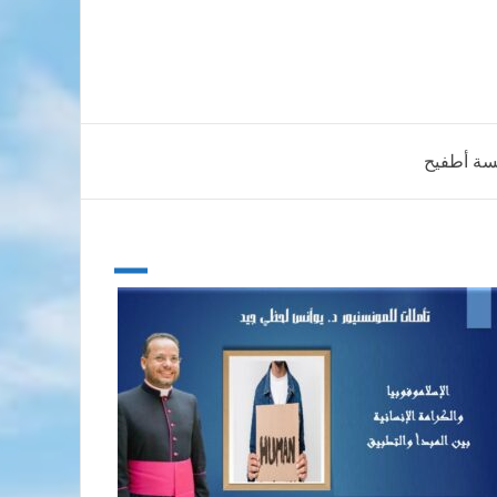
سة أطفيح