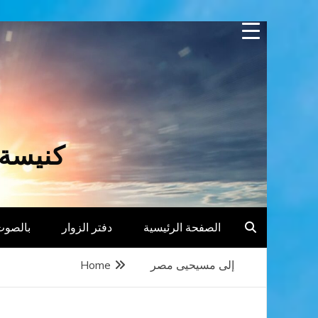
Skip
to
content
كنيسة 
الصفحة الرئيسية
دفتر الزوار
بالصوت
إلى مسيحيى مصر
Home