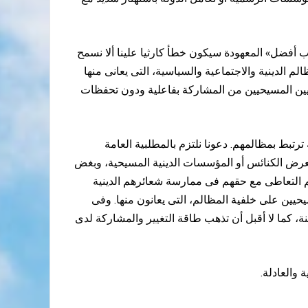
 أفضل» المعهودة سيكون خطأ كارثيا علينا ألا نسمح
 الدينية والاجتماعية والسياسية، التى يعانى منها
مصريين المسيحيين من المشاركة بفاعلية ودون تحفظات
تبط بمظالمهم. دعونا نلتزم بالمطلبية العامة
تعرض الكنائس أو المؤسسات الدينية المسيحية، وبغض
يتم التعاطى مع حقهم فى ممارسة شعائرهم الدينية
حيين على خلفية المظالم، التى يعانون منها. وفى
 كما لا أقبل أن تذهب طاقة التغيير والمشاركة لدى
 والعادلة.