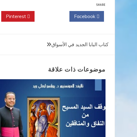
SHARE
Pinterest
Twitter
Facebook
تصفّح
كتاب البابا الجديد في الأسواق
المقالات
موضوعات ذات علاقة