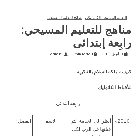
 المسيحي
المسيحي:
admin
ائى
الاسم :
الفصل :