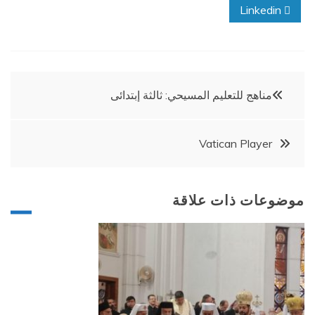
إبتدائى