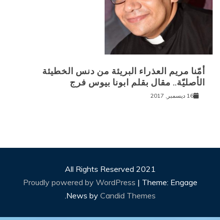
من دنس الخطيئة
يوس فرج
All Right
Proudly powered by
.
News by