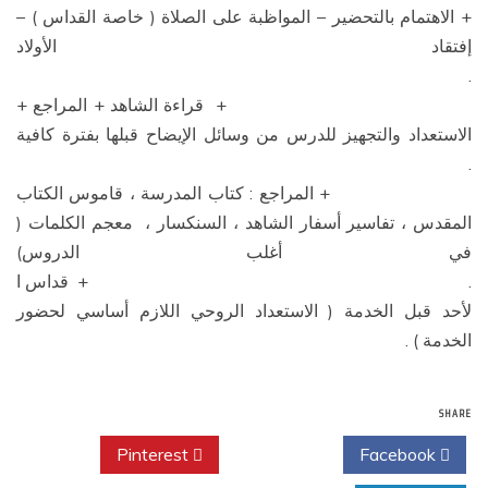
ى الصلاة ( خاصة القداس ) –
لأولاد
+ المراجع +
 الإيضاح قبلها بفترة كافية
سة ، قاموس الكتاب
السنكسار ، معجم الكلمات (
لدروس)
اس ا
روحي اللازم أساسي لحضور
Pinterest