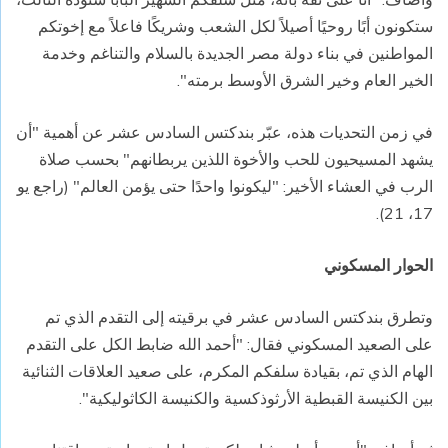
ستكونون أبًا روحيًا أصيلاً لكل الشعب وشريكًا فاعلاً مع إخوتكم
المواطنين في بناء دولة مصر الجديدة بالسلام والتناغم وخدمة
الخير العام وخير الشرق الأوسط برمته".
في زمن التحديات هذه، عبّر بندكتس السادس عشر عن أهمية "أن
يشهد المسيحيون للحب والأخوة اللذين يربطانهم" بحسب صلاة
الرب في العشاء الأخير: "ليكونوا واحدًا حتى يؤمن العالم" (راجع يو
17، 21).
الحوار المسكوني
وتطرق بندكتس السادس عشر في برقيته إلى التقدم الذي تم
على الصعيد المسكوني فقال: "أحمد الله ضابط الكل على التقدم
الهام الذي تم، بقيادة سلفكم المكرم، على صعيد العلاقات الثنائية
بين الكنيسة القبطية الأرثوذكسية والكنيسة الكاثوليكية".