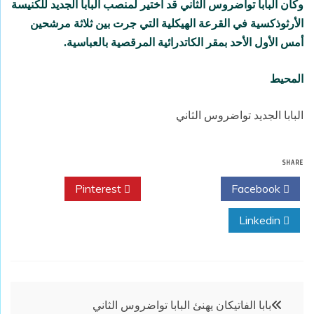
وكان البابا تواضروس الثاني قد اختير لمنصب البابا الجديد للكنيسة
الأرثوذكسية في القرعة الهيكلية التي جرت بين ثلاثة مرشحين
أمس الأول الأحد بمقر الكاتدرائية المرقصية بالعباسية.
المحيط
البابا الجديد تواضروس الثاني
SHARE
Pinterest
Twitter
Facebook
Linkedin
تصفّح
بابا الفاتيكان يهنئ البابا تواضروس الثاني