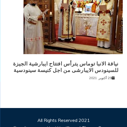
نيافة الانبا توماس يترأس افتتاح ايبارشية الجيزة
للسينودس الايبارشى من اجل كنيسة سينودسية
29 أكتوبر, 2021
All Rights Reserved 2021