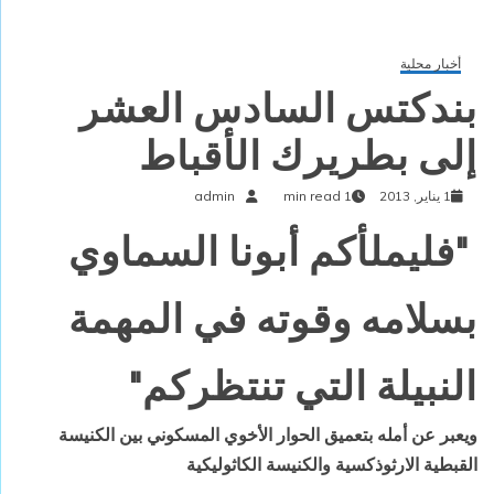
أخبار محلية
بندكتس السادس العشر
إلى بطريرك الأقباط
1 يناير, 2013
1 min read
admin
"فليملأكم أبونا السماوي
بسلامه وقوته في المهمة
النبيلة التي تنتظركم"
ويعبر عن أمله بتعميق الحوار الأخوي المسكوني بين الكنيسة
القبطية الارثوذكسية والكنيسة الكاثوليكية