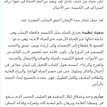
لكى نحياه من جديد، نتأمل فيه ونعيد مراجعة الحياة فى ضوء ثرائه
المتراكم فى الكنيسة عبر الأجيال.
لقد حمل شعار سنة الإيمان أعمق المعانى المعبرة عنه:
سفينة عظيمة
تخترق المياة تمثل الكنيسة حافظة الإيمان وهى
حاملة ابنائها عبر الحياة الأرضية نحو الحياة الأبدية، وهى تدعو
الجميع بلا إنقطاع إلى الإنضمام وإلى إرتداد يومى عميق والتجديد
المستمر فى الروح وأن نكون علامة حية لحضور الرب القائم من
بين الأموات، فتضج الكنيسة بالحياة والصلاة والإحتفال والخدمة
والفرح والرجاء، كنيسة تحول كلمات الإنجيل إلى إيمان معاش فى
أعمال وأفكار وسلوك حتى فى خضم المياه الهائجة والرياح العاتية
والظلام المخيف والليل الطويل، فهى متحدة بالمسيح إتحاد الجسد
بالرأس.
صارى
وحيد وعملاق لتلك السفينة هو الصليب المحيى الذى يرتفع
فى وسطنا كعلامة وبرهان دائم لمحبة الله وغفرانه وفدائه المعلن