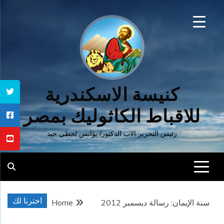
Ski
t
conten
كنيسة الاسكندرية
للاقباط الكاثوليك بمصر
رئيس التحرير الاب الدكتور/ يؤانس لحظي جيد
اخترنا لك
سنة الإيمان: رسالة ديسمبر 2012
Home