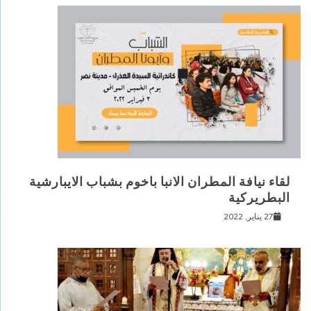
لقاء نيافة المطران الانبا باخوم بشباب الايبارشية
البطريركية
27 يناير, 2022