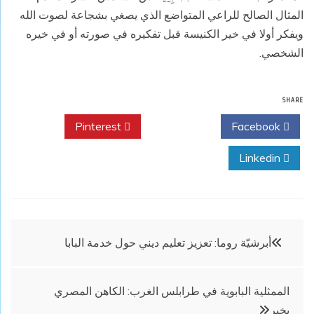
المثال الصالح للراعي المتواضع الذي يصغي بشجاعة لصوت الله
ويفكر أولا في خير الكنيسة قبل تفكيره في صورته أو في خيره
الشخصي.
SHARE
Pinterest
Twitter
Facebook
Linkedin
تصفّح
أبرشيّة روما: تعزيز تعليم ديني حول خدمة البابا
المقالات
الممثلية البابوية في طرابلس الغرب: الكاهن المصري
بخير