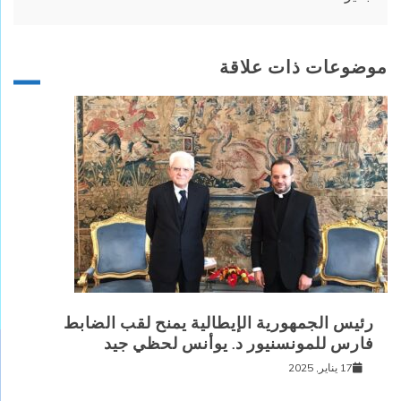
موضوعات ذات علاقة
رئيس الجمهورية الإيطالية يمنح لقب الضابط
فارس للمونسنيور د. يوأنس لحظي جيد
17 يناير, 2025