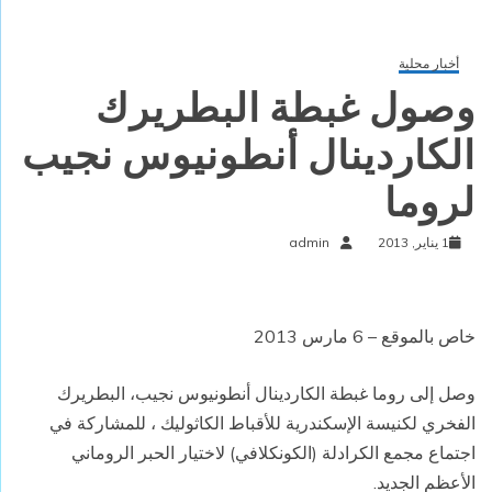
أخبار محلية
وصول غبطة البطريرك
الكاردينال أنطونيوس نجيب
لروما
1 يناير, 2013
admin
خاص بالموقع – 6 مارس 2013
وصل إلى روما غبطة الكاردينال أنطونيوس نجيب، البطريرك
الفخري لكنيسة الإسكندرية للأقباط الكاثوليك ، للمشاركة في
اجتماع مجمع الكرادلة (الكونكلافي) لاختيار الحبر الروماني
الأعظم الجديد.