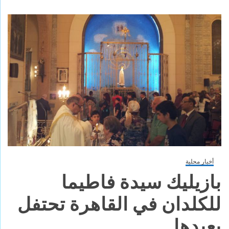
أخبار محلية
بازيليك سيدة فاطيما
للكلدان في القاهرة تحتفل
بعيدها