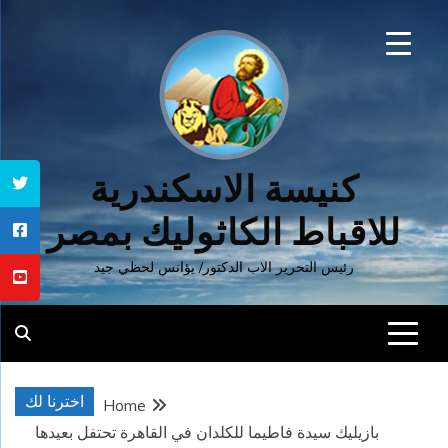
Ski
t
conten
كنيسة الاسكندرية
للاقباط الكاثوليك بمصر
رئيس التحرير الاب الدكتور/ يؤانس لحظي جيد
اخترنا لك
Home
بازيليك سيدة فاطيما للكلدان في القاهرة تحتفل بعيدها