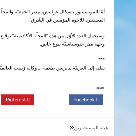
أمّا المونسينيور باسكال غولنيش، مدير الجمعيّة والمج
المستنيرة للإخوة المؤمنين في الشّرق”.
وسيحمل العدد الأوّل من هذه “المجلّة الأكاديمية” توق
وجهة نظر جيوسياسيّة بنوع خاص.
***
نقلته إلى العربيّة بياتريس طعمة -ـ وكالة زينيت العالميّة
SHARE
Pinterest
Twitter
Facebook
تصفّح
هيئة المستشارين