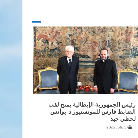
رئيس الجمهورية الإيطالية يمنح لقب
الضابط فارس للمونسنيور د. يوأنس
لحظي جيد
17 يناير, 2025