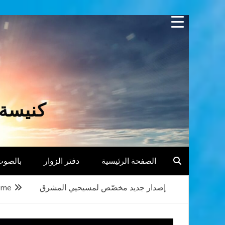
Skip
to
content
كنيسة 
الصفحة الرئيسية
دفتر الزوار
بالصوت
إصدار جديد مخصّص لمسيحيي المشرق
ome