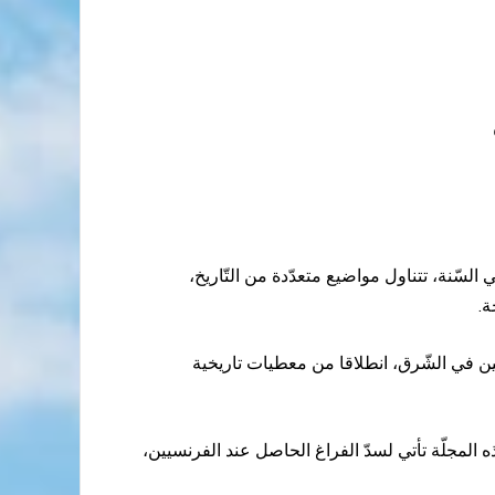
ت في السّنة، تتناول مواضيع متعدّدة من التّاريخ،
ين في الشّرق، انطلاقا من معطيات تاريخية
 المجلّة تأتي لسدّ الفراغ الحاصل عند الفرنسيين،