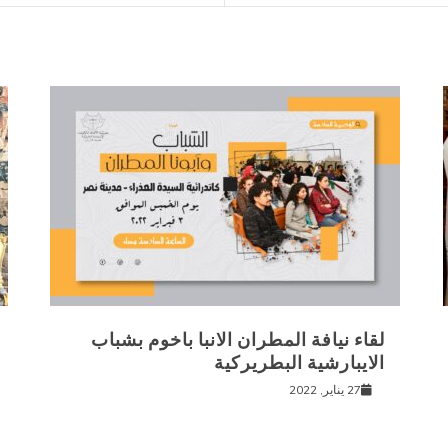
لقاء نيافة المطران الانبا باخوم بشباب
الايبارشية البطريركية
27 يناير, 2022