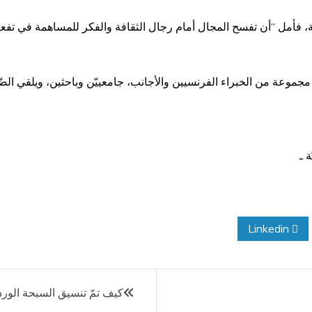
لّة، فأمل “أن تفسح المجال أمام رجال الثقافة والفكر للمساهمة في تفع
يع مجموعة من الخبراء الفرنسيين والأجانب، جامعييّن وباحثين، ويلقي ا
 ـ
Linkedin
كيف تمّ تنسيق السبحة الورد