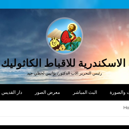
الاسكندرية للاقباط الكاثوليك
رئيس التحرير الاب الدكتور/ يؤانس لحظي جيد
 والصورة
البث المباشر
معرض الصور
دار القديس
H