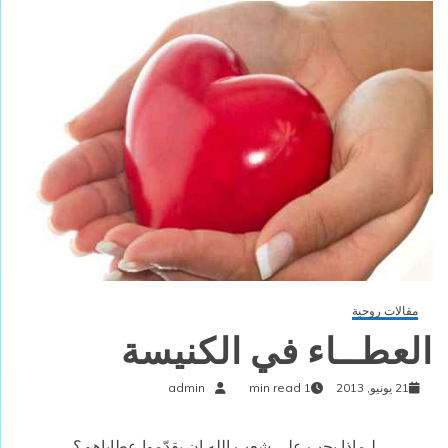
مقالات روحية
العطــاء في الكنيسة
21 يونيو, 2013
1 min read
admin
لـماذا يجب على شعب الله ان يقدّموا عطاياهم؟