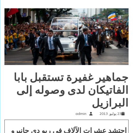
جماهير غفيرة تستقبل بابا
الفاتيكان لدى وصوله إلى
البرازيل
23 يوليو, 2013
admin
احتشد عشرات الآلاف في ريو دي جانيرو