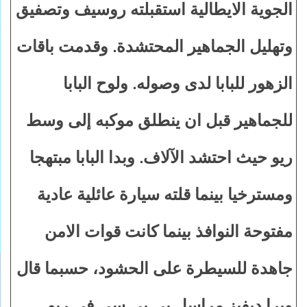
الجوية الايطالية استقبلته روسيف وتصفيق
وتهليل الجماهير المحتشدة. وقدمت باقات
الزهور للبابا لدى وصوله. ولوح البابا
للجماهير قبل ان ينطلق موكبه إلى وسط
ريو حيث احتشد الآلاف. وبدا البابا مبتهجا
ومسترخيا بينما قلته سيارة عائلية عادية
مفتوحة النوافذ بينما كانت قوات الامن
جاهدة للسيطرة على الحشود، حسبما قال
ويرا ديفيز مراسل بي بي سي في ريو.