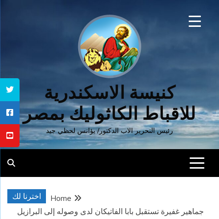
Ski
t
conten
كنيسة الاسكندرية
للاقباط الكاثوليك بمصر
رئيس التحرير الاب الدكتور/ يؤانس لحظي جيد
اخترنا لك
Home
جماهير غفيرة تستقبل بابا الفاتيكان لدى وصوله إلى البرازيل