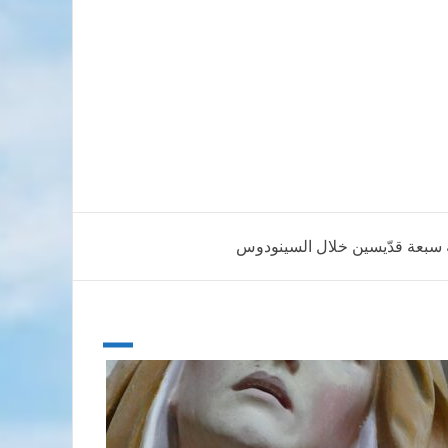
ة سبعة قدّيسين خلال السينودوس