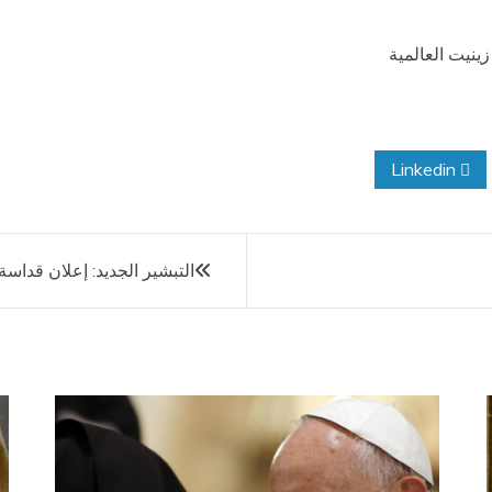
زينيت العالمية
Linkedin
التبشير الجديد: إعلان قداس