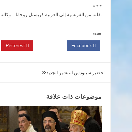
* * *
نقلته من الفرنسية إلى العربية كريستل روحانا – وكالة 
SHARE
Pinterest
Twitter
Facebook
تصفّح
تحضير سينودس التبشير الجديد
المقالات
موضوعات ذات علاقة