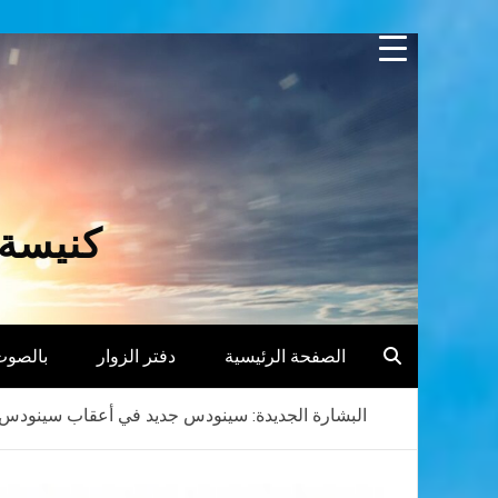
Skip
to
content
كنيسة 
الصفحة الرئيسية
دفتر الزوار
بالصوت
البشارة الجديدة: سينودس جديد في أعقاب سينودس العا