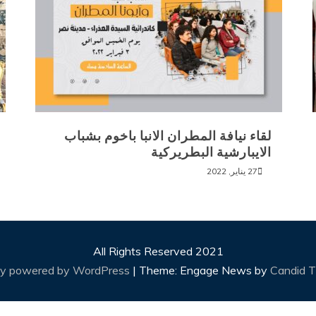
لقاء نيافة المطران الانبا باخوم بشباب
الايبارشية البطريركية
27 يناير, 2022
All Rights Reserved 2021
ly powered by WordPress
|
Theme: Engage News by
Candid 