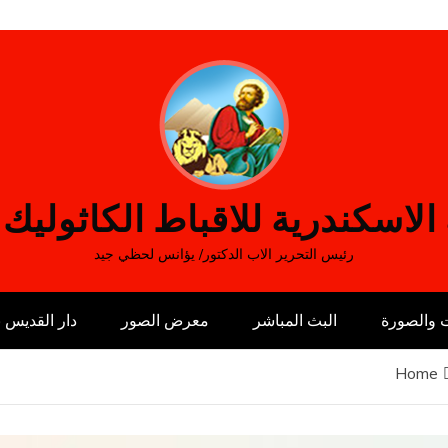
الاسكندرية للاقباط الكاثوليك
رئيس التحرير الاب الدكتور/ يؤانس لحظي جيد
 والصورة
البث المباشر
معرض الصور
دار القديس
Home