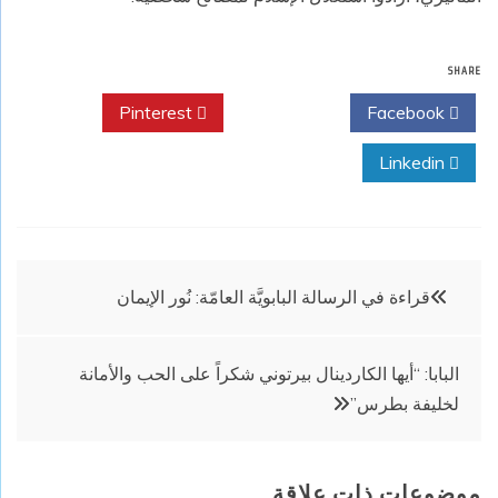
SHARE
Pinterest
Twitter
Facebook
Linkedin
تصفّح
قراءة في الرسالة البابويَّة العامّة: نُور الإيمان
المقالات
البابا: “أيها الكاردينال بيرتوني شكراً على الحب والأمانة
لخليفة بطرس”
موضوعات ذات علاقة