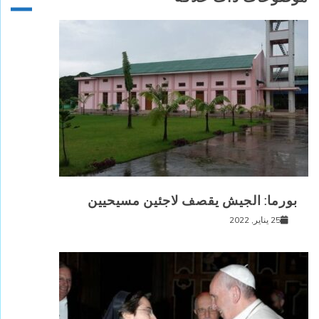
بورما: الجيش يقصف لاجئين مسيحيين
25 يناير, 2022