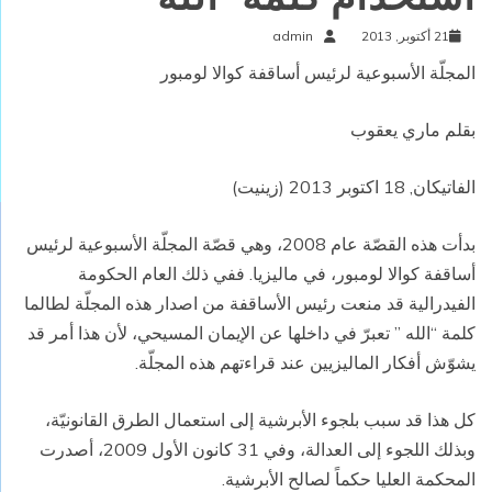
21 أكتوبر, 2013
admin
المجلّة الأسبوعية لرئيس أساقفة كوالا لومبور
بقلم ماري يعقوب
الفاتيكان, 18 اكتوبر 2013 (زينيت)
بدأت هذه القصّة عام 2008، وهي قصّة المجلّة الأسبوعية لرئيس
أساقفة كوالا لومبور، في ماليزيا. ففي ذلك العام الحكومة
الفيدرالية قد منعت رئيس الأساقفة من اصدار هذه المجلّة لطالما
كلمة “الله ” تعبرّ في داخلها عن الإيمان المسيحي، لأن هذا أمر قد
يشوّش أفكار الماليزيين عند قراءتهم هذه المجلّة.
كل هذا قد سبب بلجوء الأبرشية إلى استعمال الطرق القانونيّة،
وبذلك اللجوء إلى العدالة، وفي 31 كانون الأول 2009، أصدرت
المحكمة العليا حكماً لصالح الأبرشية.