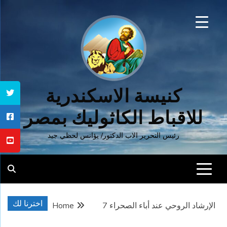
Ski
t
conten
كنيسة الاسكندرية
للاقباط الكاثوليك بمصر
رئيس التحرير الاب الدكتور/ يؤانس لحظي جيد
اخترنا لك
الإرشاد الروحي عند أباء الصحراء 7
Home