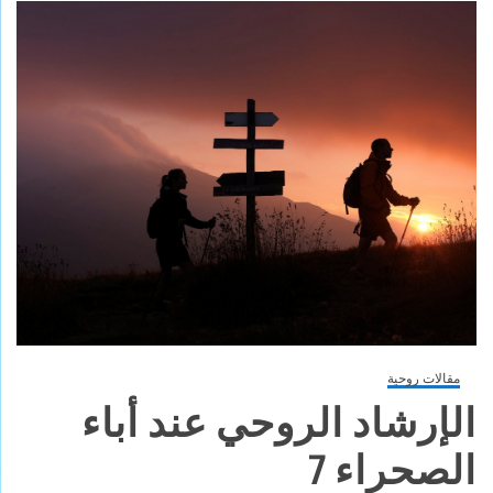
مقالات روحية
الإرشاد الروحي عند أباء
الصحراء 7