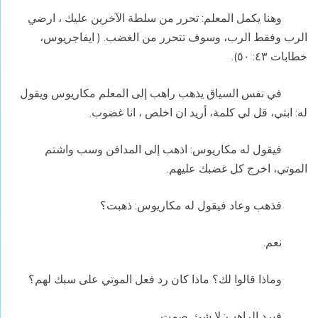
وهنا يكمل المعلم: تحرر من سلطة الآخرين عليك ، ارضي
الرب وفقط الرب، وسوف تتحرر من الغضب. ( ايفاجريوس،
خطابات ٤٣: ٥٠).
في نفس السياق يذهب راهب إلى المعلم مكاريوس ويقول
له: ابتي، قل لي كلمة، أريد ان اخلص ، انا غضوب.
فيقول له مكاريوس: اذهب إلى المدافن وسب واشتم
الموتي، اخرج كل غضبك عليهم.
فذهب وعاد فيقول له مكاريوس: ذهبت؟
نعم.
وماذا قالوا لك؟ ماذا كان رد فعل الموتي على سبك لهم؟
فيرد الراهب: لا شئ. صمت .