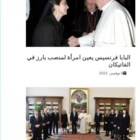
البابا فرنسيس يعين امرأة لمنصب بارز في
الفاتيكان
6 نوفمبر, 2021