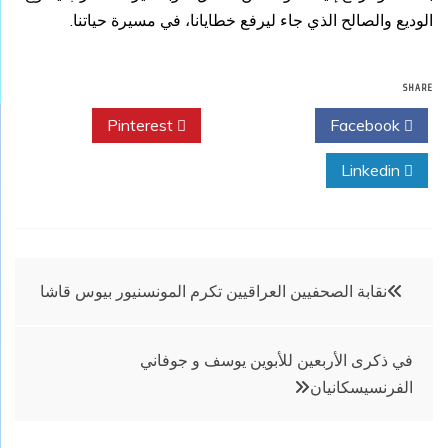
الوديع والصالح الذي جاء ليرفع خطايانا، في مسيرة حياتنا.
SHARE
Pinterest
Twitter
Facebook
Linkedin
تصفّح
نقابة الصحفيين العراقيين تكرم المونسنيور بيوس قاشا
المقالات
في ذكرى الأربعين للأبوين يوسف و جوفاني
الفرنسيسكانيان