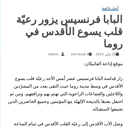
أخبار عالمية
البابا فرنسيس يزور رعيّة
قلب يسوع الأقدس في
روما
20 يناير, 2014
1 min read
admin
موقع إذاعة الفاتيكان-
زار قداسة البابا فرنسيس عصر أمس الأحد رعيّة قلب يسوع
الأقدس في وسط مدينة روما حيث التقى بعدد من المشرّدين
واللاجئين والجماعات الراعوية التي تهتم بهم وترافقهم، ومن ثم
احتفل بعدها بالذبيحة الإلهيّة مع المؤمنين وجميع الحاضرين الذين
تجمعوا لاستقباله.
وصل الأب الأقدس إلى رعيّة القلب الأقدس في تمام الساعة