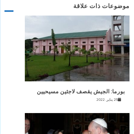
موضوعات ذات علاقة
بورما: الجيش يقصف لاجئين مسيحيين
25 يناير, 2022