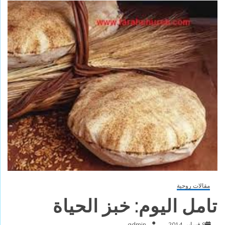
مقالات روحية
تامل اليوم: خبز الحياة
9 فبراير, 2014
admin