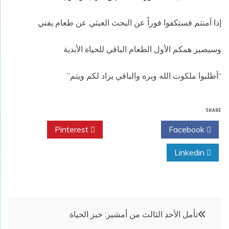
إذا آمنتم فستكفوا فوراً عن البحث العبثي عن طعام يفني
وسيصير همكم الأول الطعام الباقي للحياة الأبدية
“أطلبوا ملكوت الله وبره والباقي يزاد لكم ويتم”
SHARE
Pinterest
Twitter
Facebook
Linkedin
تصفّح
تأمل الأحد الثالث من أمشير: خبز الحياة