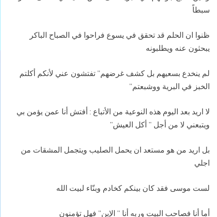
سبطاً
ظنوا ان الحلم قد تحقق في يسوع فراحوا في الصباح الباكر
يبحثون عنه ويطلبونه
لم ينخدع بسعيهم بل كشف غرضهم” تفتشون عني لأنكم أكلتم
الخبز في البرية ووشبعتم”
لا اريد بعد اليوم هذه النوعية من الأتباع : أفتش أنا عمن يؤمن بي
ويتبعني لا من أجل ” أكل العيش”
بل اريد من هو مستعد ان يحمل الصليب ويتجمل المشقات من
اجلي
لست موسى فقد كان بينكم كخادم وبنّاء لبيت الله
أما أنا فصاحب البيت وربه أنا ” الإبن” فهل تؤمنون