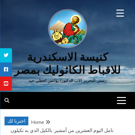
Ski
t
conten
كنيسة الاسكندرية
للاقباط الكاثوليك بمصر
رئيس التحرير الاب الدكتور/ يؤانس لحظي جيد
اخترنا لك
Home
تامل اليوم العشرين من أمشير: بالكيل الذي به تكيلون