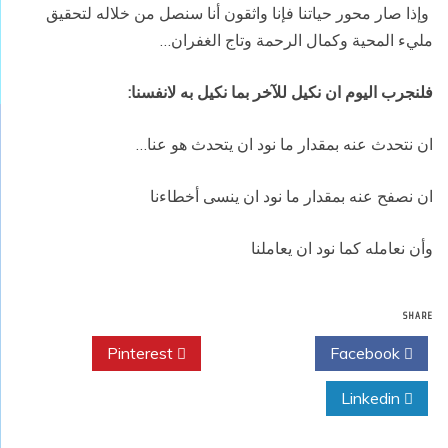
وإذا صار محور حياتنا فإنا واثقون أنا سنصل من خلاله لتحقيق
مليء المحية وكمال الرحمة وتاج الغفران…
فلنجرب اليوم ان نكيل للآخر بما نكيل به لانفسنا:
ان نتحدث عنه بمقدار ما نود ان يتحدث هو عنا…
ان نصفح عنه بمقدار ما نود ان ينسى أخطاءنا
وأن نعامله كما نود ان يعاملنا
SHARE
Pinterest
Twitter
Facebook
Linkedin