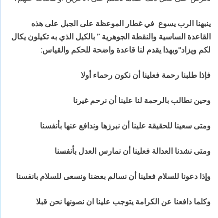
ينبهنا الرب يسوع في غطار الموعظة على الجبل على هذه
القاعدة الساسية والنقطة الجوهرية ” بالكيل الذي به تكيلون يكال
لكم ويزاد
“وبهذا يقدم لنا قاعدة واضحة للحكم والقياس:
فإذا طلبنا رحمة فعلينا أن نكون رحماء أولا
وحين نطالب بالرحمة لنا علينا أن نرحم غيرنا
ومتى سعينا للحقيقة علينا أن نبرزها وندافع عنها بأنفسنا
ومتى نشدنا العدالة فعلينا أن نمارس العدل بأنفسنا
وإذا دعونا للسلام فعلينا أن نسالم بعضنا ونسعى للسلام بانفسنا
وكلما دافعنا عن الكرامة يتوجب علينا ان نصونها نحن قبلا