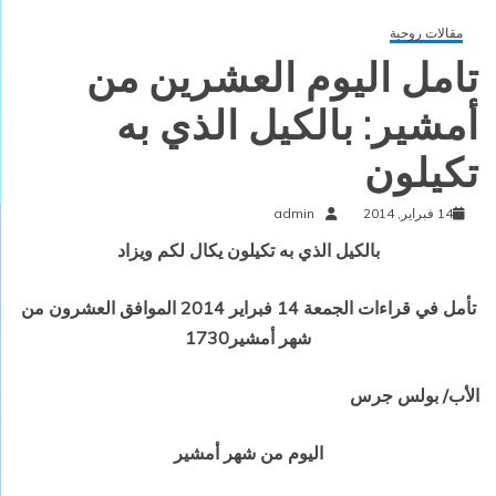
مقالات روحية
تامل اليوم العشرين من
أمشير: بالكيل الذي به
تكيلون
14 فبراير, 2014
admin
بالكيل الذي به تكيلون يكال لكم ويزاد
تأمل في قراءات الجمعة 14 فبراير 2014 الموافق
العشرون
من
شهر أمشير1730
الأب/ بولس جرس
اليوم من شهر أمشير