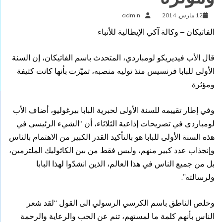
12 مارس, 2014
admin
الفاتيكان – وكالة آكي الإيطالية للأنباء
قال الأب فيديريكو لومباردي، المتحدث باسم الفاتيكان، إن السنة
الأولى للبابا فرنسيس منذ توليه منصبه، تميّزت بأنها كانت كثيفة
ومؤثرة.
وفي إطار تقييمه للسنة الأولى لحبرية البابا بيرغوليو، أضاف الأب
لومباردي في تصريحات إذاعية الثلاثاء، أن “الشيء الرئيسي في
هذه السنة الأولى للبابا هو بالتأكيد القدر الكبير من الاهتمام بالناس
وإنجذاب عدد كبير منهم، وليس فقط من بين الكاثوليك الملتزمين،
بل من جميع الناس في هذا العالم، الذين انشدّوا لهذا البابا
ولرسالته”.
وخلص الناطق باسم الكرسي الرسولي الى القول “لقد شعر
الناس بأنهم كلمة ما لمستهم، تنم عن الحب والرعاية والرحمة