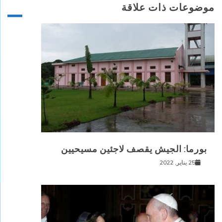
موضوعات ذات علاقة
بورما: الجيش يقصف لاجئين مسيحيين
25 يناير, 2022