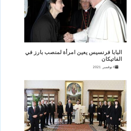
البابا فرنسيس يعين امرأة لمنصب بارز في
الفاتيكان
6 نوفمبر, 2021