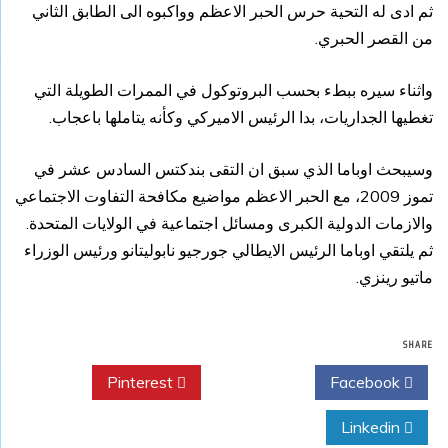
ثم ادى له التحية حرس الحبر الاعظم وواكبوه الى الطابق الثاني
من القصر الحبري.
واثناء سيره ببطء بحسب البروتوكول في الممرات الطويلة التي
تغطيها الجداريات، بدا الرئيس الاميركي وكأنه يتاملها باعجاب.
وسيبحث اوباما الذي سبق ان التقى بندكتس السادس عشر في
تموز 2009، مع الحبر الاعظم مواضيع مكافحة التفاوت الاجتماعي
والازمات الدولية الكبرى ومسائل اجتماعية في الولايات المتحدة.
ثم يلتقي اوباما الرئيس الايطالي جورجيو نابوليتانو ورئيس الوزراء
ماتيو رينزي.
SHARE
Pinterest
Twitter
Facebook
Linkedin