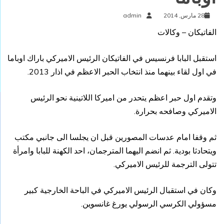
28 مارس, 2014
admin
الفاتيكان – وكالات
استقبل البابا فرنسيس في الفاتيكان الرئيس الاميركي باراك اوباما
في اول لقاء بينهما منذ انتخاب الحبر الاعظم في اذار 2013.
وتقدم اول حبر اعظم يتحدر من اميركا اللاتينية نحو الرئيس
الاميركي وصافحه بحرارة.
ثم وقفا امام عدسات المصورين قبل ان يجلسا الى جانبي مكتب
ويتحادثا بودية. ثم انضم اليهما المترجمان، احد الكهنة للبابا وامرأة
تتولى الترجمة للرئيس الاميركي.
وكان في استقبال الرئيس الاميركي في الباحة الخارجية كبير
مسؤولي الكرسي الرسولي يورغ غانسوين.