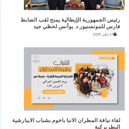
رئيس الجمهورية الإيطالية يمنح لقب الضابط
فارس للمونسنيور د. يوأنس لحظي جيد
17 يناير, 2025
لقاء نيافة المطران الانبا باخوم بشباب الايبارشية
البطريركية