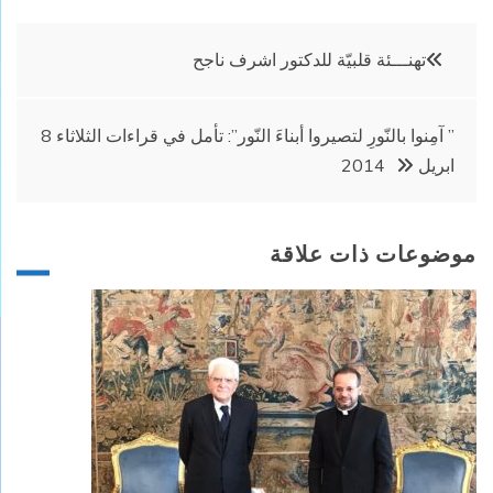
تصفّح
تهنـــئة قلبيّة للدكتور اشرف ناجح
المقالات
” آمِنوا بالنّورِ لتصيروا أبناءَ النّور”: تأمل في قراءات الثلاثاء 8
ابريل 2014
موضوعات ذات علاقة