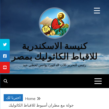
Ski
t
conten
كنيسة الاسكندرية
للاقباط الكاثوليك بمصر
رئيس التحرير الاب الدكتور/ يؤانس لحظي جيد
اخترنا لك
Home
جولة مع مطران أسيوط للاقباط الكاثوليك