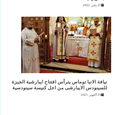
27 يناير, 2022
نيافة الانبا توماس يترأس افتتاح ايبارشية الجيزة
للسينودس الايبارشى من اجل كنيسة سينودسية
29 أكتوبر, 2021