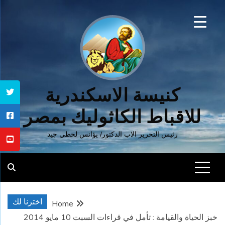
Ski
t
conten
كنيسة الاسكندرية
للاقباط الكاثوليك بمصر
رئيس التحرير الاب الدكتور/ يؤانس لحظي جيد
اخترنا لك
Home
خبز الحياة والقيامة : تأمل في قراءات السبت 10 مايو 2014